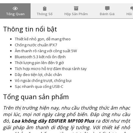
Tổng Quan
Thông Số
Hộp Sản Phẩm
Đánh Giá
Hỏi
Thông tin nổi bật
Thiết kế nhỏ gọn, dễ mang theo
Chống nước chuẩn IPX7
Âm thanh rõ ràng với công suất 5W
Bluetooth 5.3 kết nối ổn định
Thời lượng pin lên đến 9 giờ
Tích hợp micro hỗ trợ đàm thoại rảnh tay
Dây đeo tiện lợi, chắc chắn
Vỏ ngoài chống trượt, chống bụi
Sạc nhanh qua cổng USB-C
Tổng quan sản phẩm
Trên thị trường hiện nay, nhu cầu thưởng thức âm nhạc
mọi lúc, mọi nơi ngày càng phổ biến. Đáp ứng nhu cầu
đó,
Loa không dây EDIFIER MP100 Plus
ra đời như một
giải pháp âm thanh di động lý tưởng. Với thiết kế nhỏ