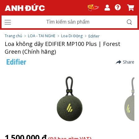
Trang chủ
LOA - TAI NGHE
Loa Di Động
Edifier
Loa không dây EDIFIER MP100 Plus | Forest
Green (Chính hãng)
Share
1.500.000 ₫