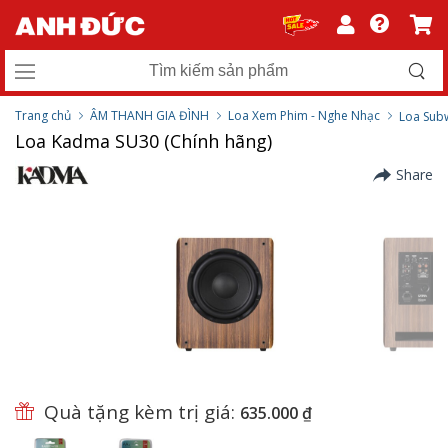
Trang chủ
ÂM THANH GIA ĐÌNH
Loa Xem Phim - Nghe Nhạc
Loa Sub
Loa Kadma SU30 (Chính hãng)
Share
Quà tặng kèm trị giá:
635.000 ₫