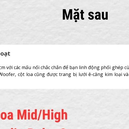
hoạt
.8 cm với các mấu nối chắc chắn để bạn linh động phối ghép 
ofer, cột loa cũng được trang bị lưới ê-căng kim loại v