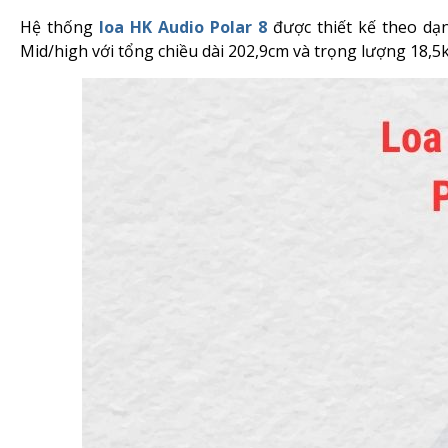
Hệ thống
loa HK Audio Polar 8
được thiết kế theo dạ
Mid/high với tổng chiều dài 202,9cm và trọng lượng 18,5k