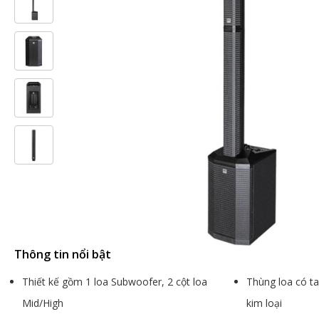
Thông tin nổi bật
Thiết kế gồm 1 loa Subwoofer, 2 cột loa
Thùng loa có ta
Mid/High
kim loại