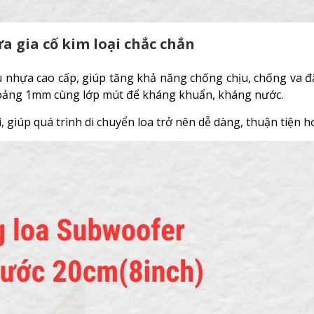
a gia cố kim loại chắc chắn
 nhựa cao cấp, giúp tăng khả năng chống chịu, chống va đậ
khoảng 1mm cùng lớp mút để kháng khuẩn, kháng nước.
 giúp quá trình di chuyển loa trở nên dễ dàng, thuận tiện h