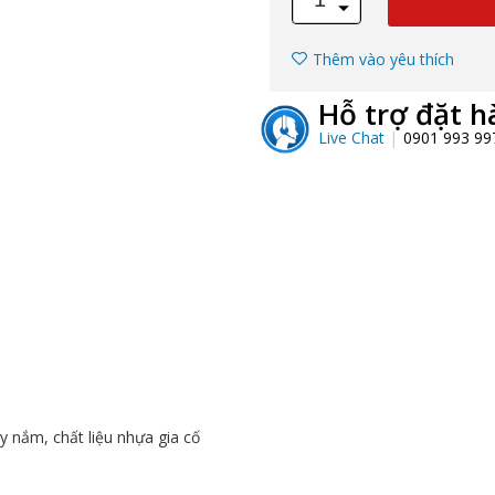
Thêm vào yêu thích
Hỗ trợ đặt h
Live Chat
0901 993 9
y nắm, chất liệu nhựa gia cố