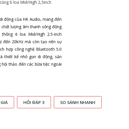
cùng 6 loa Mid/High 2,5inch
 di động của HK Audio, mang đến
 chất lượng âm thanh sống động
thống 6 loa Mid/High 2.5-inch
Hz đến 20kHz mà còn tạo nên sự
ích hợp công nghệ Bluetooth 5.0
và thiết kế nhỏ gọn di động, sản
hội thảo đến các bữa tiệc ngoài
 GIÁ
HỎI ĐÁP 3
SO SÁNH NHANH