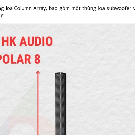
ng loa Column Array, bao gồm một thùng loa subwoofer và
g.