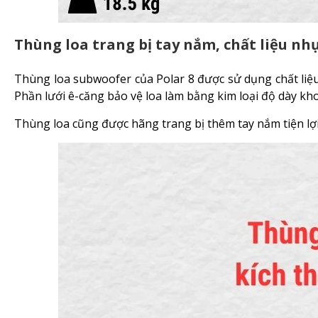
Thùng loa trang bị tay nắm, chất liệu nhự
Thùng loa subwoofer của Polar 8 được sử dụng chất liệu
Phần lưới ê-căng bảo vệ loa làm bằng kim loại độ dày 
Thùng loa cũng được hãng trang bị thêm tay nắm tiện lợi,