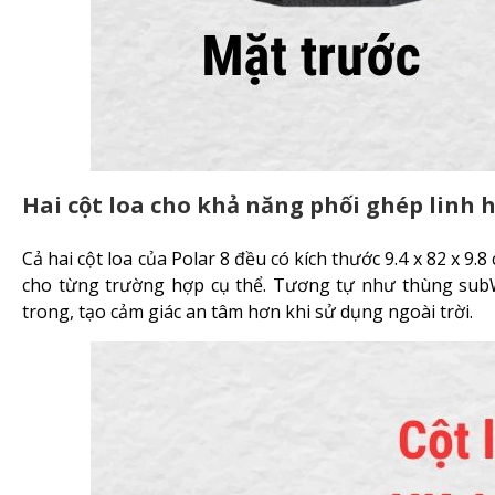
Hai cột loa cho khả năng phối ghép linh 
Cả hai cột loa của Polar 8 đều có kích thước 9.4 x 82 x 9
cho từng trường hợp cụ thể. Tương tự như thùng subWo
trong, tạo cảm giác an tâm hơn khi sử dụng ngoài trời.