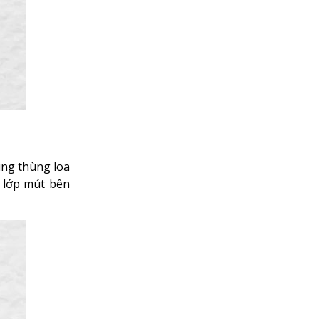
cùng thùng loa
à lớp mút bên