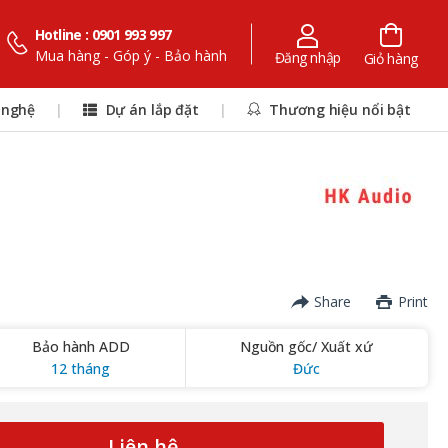
Hotline : 0901 993 997
Mua hàng - Góp ý - Bảo hành
Đăng nhập
Giỏ hàng
 nghệ
|
Dự án lắp đặt
|
Thương hiệu nổi bật
Share
Print
Bảo hành ADD
Nguồn gốc/ Xuất xứ
12 tháng
Đức
Liên hệ