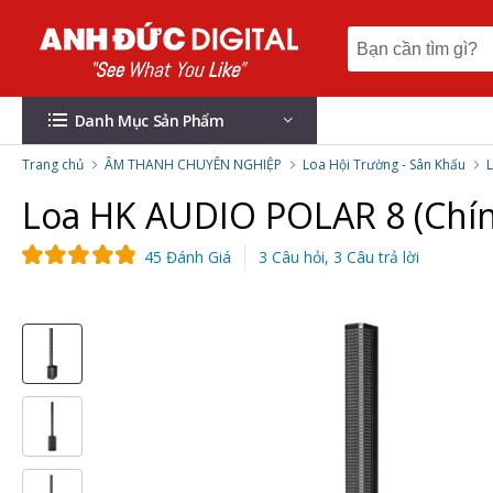
Danh Mục Sản Phẩm
Trang chủ
ÂM THANH CHUYÊN NGHIỆP
Loa Hội Trường - Sân Khấu
Loa HK AUDIO POLAR 8 (Chí
45 Đánh Giá
3 Câu hỏi, 3 Câu trả lời