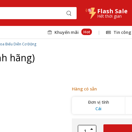
Flash Sale
Hết thời gian
Hot
Khuyến mãi
|
Tin công
Loa Biểu Diễn Cơ Động
nh hãng)
Hàng có sẵn
Đơn vị tính
Cái