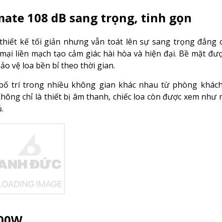
mate 108 dB sang trọng, tinh gọn
hiết kế tối giản nhưng vẫn toát lên sự sang trọng đẳng 
i liền mạch tạo cảm giác hài hòa và hiện đại. Bề mặt đư
o vệ loa bền bỉ theo thời gian.
bố trí trong nhiều không gian khác nhau từ phòng khách
Không chỉ là thiết bị âm thanh, chiếc loa còn được xem như
.
100W