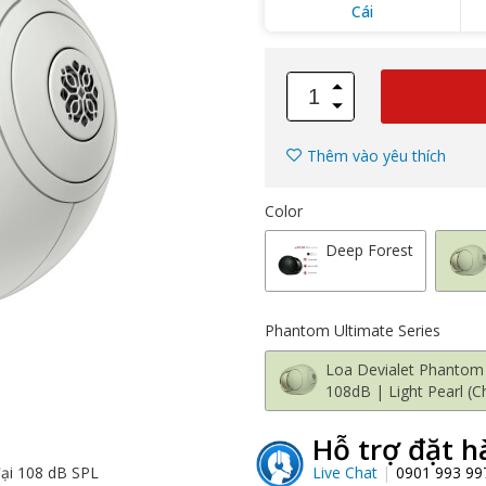
Cái
Thêm vào yêu thích
Color
Deep Forest
Phantom Ultimate Series
Loa Devialet Phantom
108dB | Light Pearl (C
Hỗ trợ đặt h
Live Chat
0901 993 9
ại 108 dB SPL