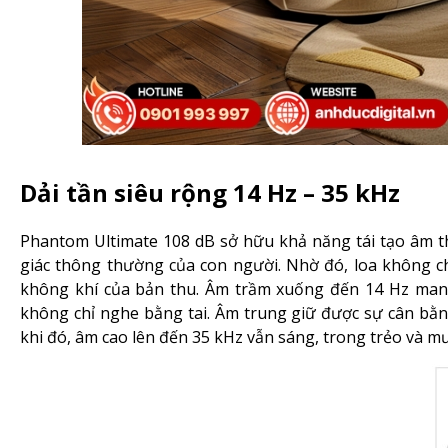
Dải tần siêu rộng 14 Hz – 35 kHz
Phantom Ultimate 108 dB sở hữu khả năng tái tạo âm th
giác thông thường của con người. Nhờ đó, loa không ch
không khí của bản thu. Âm trầm xuống đến 14 Hz mang
không chỉ nghe bằng tai. Âm trung giữ được sự cân bằng 
khi đó, âm cao lên đến 35 kHz vẫn sáng, trong trẻo và 