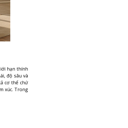
iới hạn thính
ái, độ sâu và
ả cơ thể chứ
ảm xúc. Trong