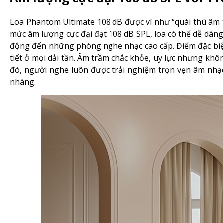
Loa Phantom Ultimate 108 dB được ví như “quái thú âm 
mức âm lượng cực đại đạt 108 dB SPL, loa có thể dễ dàng
động đến những phòng nghe nhạc cao cấp. Điểm đặc biệt
tiết ở mọi dải tần. Âm trầm chắc khỏe, uy lực nhưng khô
đó, người nghe luôn được trải nghiệm trọn vẹn âm nhạ
nhàng.