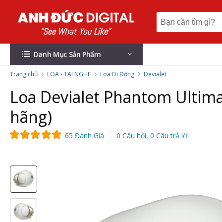
Danh Mục Sản Phẩm
Trang chủ
LOA - TAI NGHE
Loa Di Động
Devialet
Loa Devialet Phantom Ultima
hãng)
65 Đánh Giá
0 Câu hỏi, 0 Câu trả lời