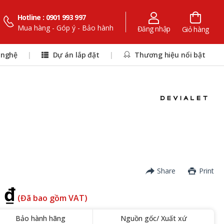
Hotline : 0901 993 997
Mua hàng - Góp ý - Bảo hành
Đăng nhập
Giỏ hàng
 nghệ
|
Dự án lắp đặt
|
Thương hiệu nổi bật
Share
Print
 ₫
(Đã bao gồm VAT)
Bảo hành hãng
Nguồn gốc/ Xuất xứ