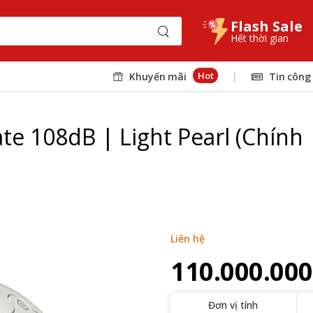
Flash Sale
Hết thời gian
Hot
Khuyến mãi
|
Tin công
te 108dB | Light Pearl (Chính
Liên hệ
110.000.000
Đơn vị tính