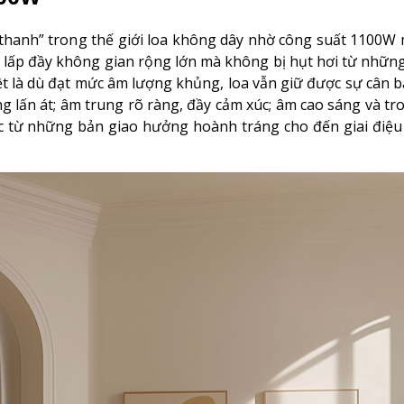
thanh” trong thế giới loa không dây nhờ công suất 1100W
 lấp đầy không gian rộng lớn mà không bị hụt hơi từ những 
 là dù đạt mức âm lượng khủng, loa vẫn giữ được sự cân b
ng lấn át; âm trung rõ ràng, đầy cảm xúc; âm cao sáng và tr
c từ những bản giao hưởng hoành tráng cho đến giai điệu