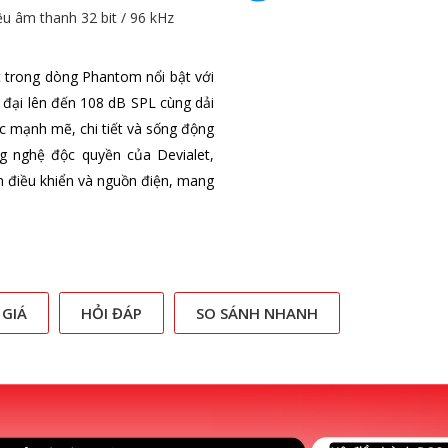
iệu âm thanh 32 bit / 96 kHz
 trong dòng Phantom nổi bật với
c đại lên đến 108 dB SPL cùng dải
 mạnh mẽ, chi tiết và sống động
g nghệ độc quyền của Devialet,
n điều khiển và nguồn điện, mang
 GIÁ
HỎI ĐÁP
SO SÁNH NHANH