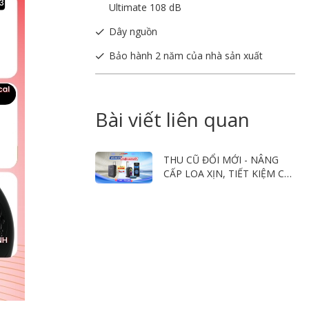
Ultimate 108 dB
Dây nguồn
Bảo hành 2 năm của nhà sản xuất
Bài viết liên quan
THU CŨ ĐỔI MỚI - NÂNG
CẤP LOA XỊN, TIẾT KIỆM CHI
PHÍ