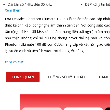
Dải tần số 14Hz đến 35 kHz
DSP xử lý tín h
Xem thêm
Loa Devialet Phantom Ultimate 108 dB là phiên bản cao cấp nhất
thiết kế tinh xảo, công nghệ âm thanh tiên tiến. Với công suất cự
tần rộng 14 Hz – 35 kHz, sản phẩm mang đến trải nghiệm âm nhạc
như thật. Không chỉ sở hữu hệ thống driver thế hệ mới và côn
Phantom Ultimate 108 dB còn được nâng cấp về kết nối, giao diệ
lại sự ổn định và tiện ích vượt trội cho người dùng.
Xem chi tiết
TỔNG QUAN
THÔNG SỐ KỸ THUẬT
ĐÁNH