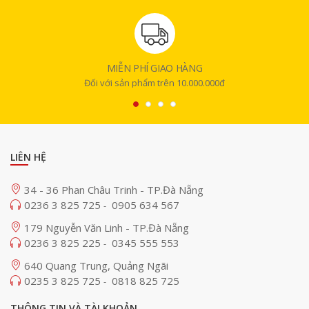
MIỄN PHÍ GIAO HÀNG
Đối với sản phẩm trên 10.000.000đ
LIÊN HỆ
34 - 36 Phan Châu Trinh - TP.Đà Nẵng
0236 3 825 725
0905 634 567
-
179 Nguyễn Văn Linh - TP.Đà Nẵng
0236 3 825 225
0345 555 553
-
640 Quang Trung, Quảng Ngãi
0235 3 825 725
0818 825 725
-
THÔNG TIN VÀ TÀI KHOẢN