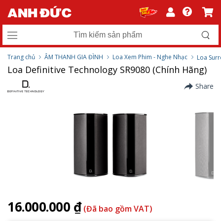
Trang chủ
ÂM THANH GIA ĐÌNH
Loa Xem Phim - Nghe Nhạc
Loa Sur
Loa Definitive Technology SR9080 (Chính Hãng)
Share
16.000.000 ₫
(Đã bao gồm VAT)