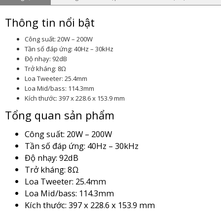
Thông tin nổi bật
Công suất: 20W – 200W
Tần số đáp ứng: 40Hz – 30kHz
Độ nhạy: 92dB
Trở kháng: 8Ω
Loa Tweeter: 25.4mm
Loa Mid/bass: 114.3mm
Kích thước: 397 x 228.6 x 153.9 mm
Tổng quan sản phẩm
Công suất: 20W – 200W
Tần số đáp ứng: 40Hz – 30kHz
Độ nhạy: 92dB
Trở kháng: 8Ω
Loa Tweeter: 25.4mm
Loa Mid/bass: 114.3mm
Kích thước: 397 x 228.6 x 153.9 mm