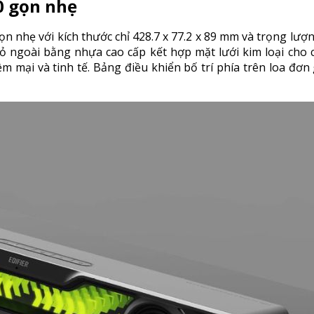
0 gọn nhẹ
ọn nhẹ với kích thước chỉ 428.7 x 77.2 x 89 mm và trọng lượ
ỏ ngoài bằng nhựa cao cấp kết hợp mặt lưới kim loại cho 
ềm mại và tinh tế. Bảng điều khiển bố trí phía trên loa đơn 