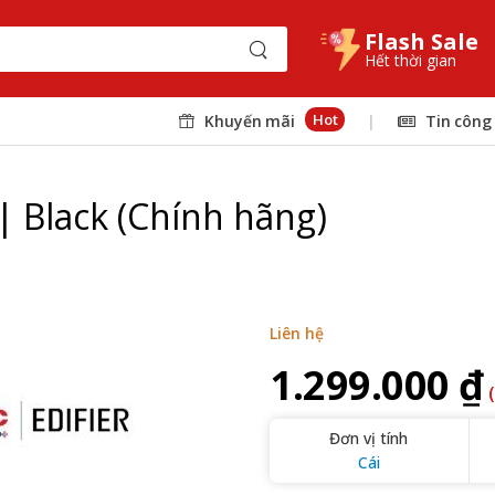
Flash Sale
Hết thời gian
Hot
Khuyến mãi
|
Tin công
| Black (Chính hãng)
Liên hệ
1.299.000 ₫
Đơn vị tính
Cái