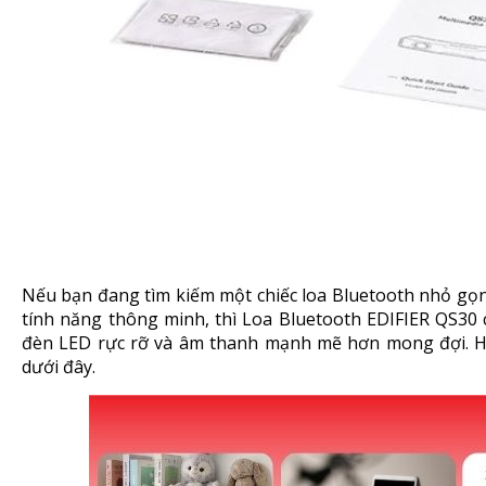
Nếu bạn đang tìm kiếm một chiếc loa Bluetooth nhỏ gọn
tính năng thông minh, thì Loa Bluetooth EDIFIER QS30 c
đèn LED rực rỡ và âm thanh mạnh mẽ hơn mong đợi. Hã
dưới đây.