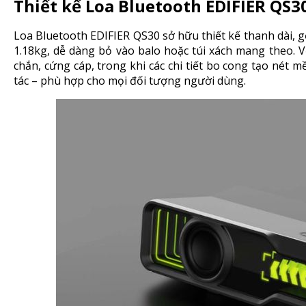
Thiết kế Loa Bluetooth EDIFIER QS3
Loa Bluetooth EDIFIER QS30 sở hữu thiết kế thanh dài, g
1.18kg, dễ dàng bỏ vào balo hoặc túi xách mang theo. V
chắn, cứng cáp, trong khi các chi tiết bo cong tạo nét m
tác – phù hợp cho mọi đối tượng người dùng.