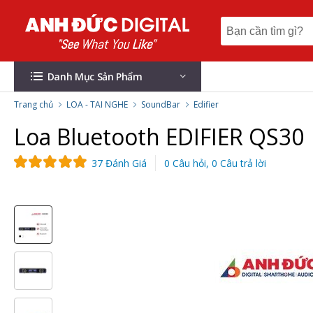
Danh Mục Sản Phẩm
Trang chủ
LOA - TAI NGHE
SoundBar
Edifier
Loa Bluetooth EDIFIER QS30 
37 Đánh Giá
0 Câu hỏi, 0 Câu trả lời