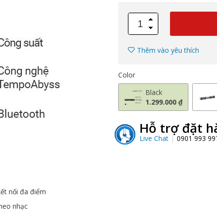
Thêm vào yêu thích
Color
Black
1.299.000 ₫
Hỗ trợ đặt h
Live Chat
0901 993 9
kết nối đa điểm
heo nhạc