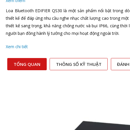
Xem thêm
Loa Bluetooth EDIFIER QS30 là một sản phẩm nổi bật trong dòn
thiết kế để đáp ứng nhu cầu nghe nhạc chất lượng cao trong một th
thiết kế sang trọng, khả năng chống nước và bụi IP66, cùng thời 
người bạn đồng hành lý tưởng cho mọi hoạt động ngoài trời.
Xem chi tiết
TỔNG QUAN
THÔNG SỐ KỸ THUẬT
ĐÁNH