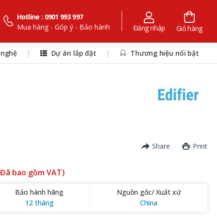
Hotline : 0901 993 997
Mua hàng - Góp ý - Bảo hành
Đăng nhập
Giỏ hàng
 nghệ
|
Dự án lắp đặt
|
Thương hiệu nổi bật
Share
Print
(Đã bao gồm VAT)
Bảo hành hãng
Nguồn gốc/ Xuất xứ
12 tháng
China