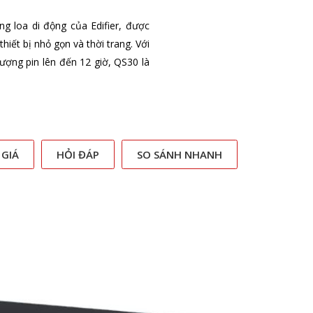
g loa di động của Edifier, được
iết bị nhỏ gọn và thời trang. Với
lượng pin lên đến 12 giờ, QS30 là
 GIÁ
HỎI ĐÁP
SO SÁNH NHANH