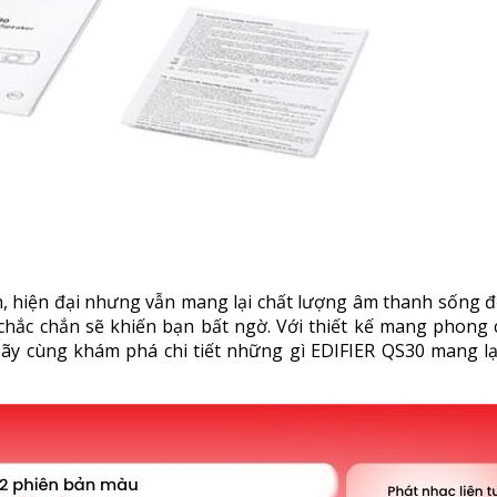
, hiện đại nhưng vẫn mang lại chất lượng âm thanh sống 
hắc chắn sẽ khiến bạn bất ngờ. Với thiết kế mang phong c
y cùng khám phá chi tiết những gì EDIFIER QS30 mang lạ