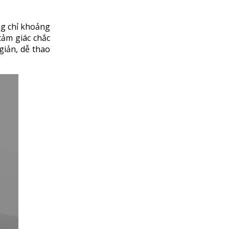
ng chỉ khoảng
cảm giác chắc
giản, dễ thao