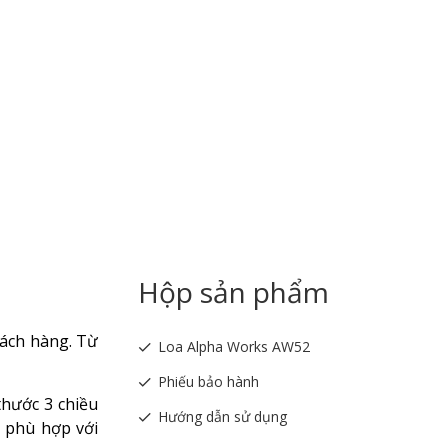
Hộp sản phẩm
hách hàng. Từ
Loa Alpha Works AW52
Phiếu bảo hành
thước 3 chiều
Hướng dẫn sử dụng
o phù hợp với