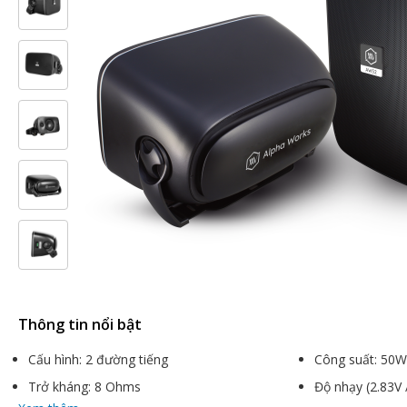
Thông tin nổi bật
Cấu hình: 2 đường tiếng
Công suất: 50
Trở kháng: 8 Ohms
Độ nhạy (2.83V 