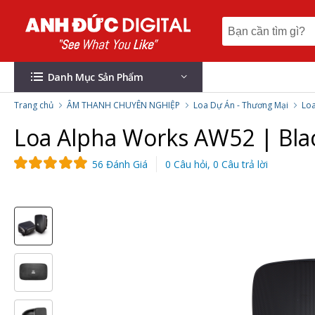
Danh Mục Sản Phẩm
Trang chủ
ÂM THANH CHUYÊN NGHIỆP
Loa Dự Án - Thương Mại
Lo
Loa Alpha Works AW52 | Bla
56 Đánh Giá
0 Câu hỏi, 0 Câu trả lời