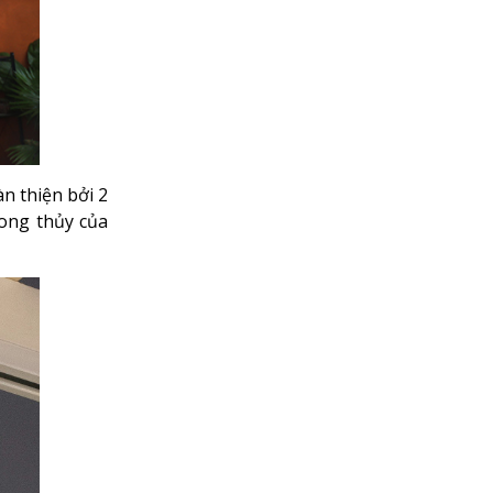
n thiện bởi 2
hong thủy của