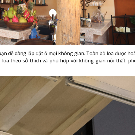
 bạn dễ dàng lắp đặt ở mọi không gian. Toàn bộ loa được hoà
loa theo sở thích và phù hợp với không gian nội thất, p