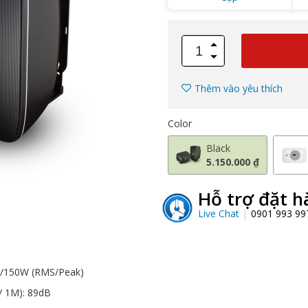
Thêm vào yêu thích
Color
Black
5.150.000 ₫
Hỗ trợ đặt h
Live Chat
0901 993 9
W/150W (RMS/Peak)
/ 1M): 89dB