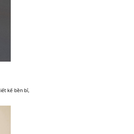
iết kế bền bỉ,