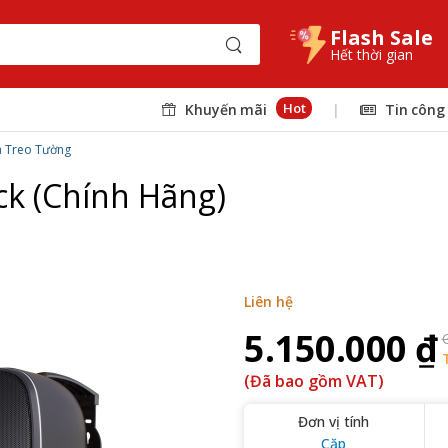
Flash Sale
Hết thời gian
Hot
Khuyến mãi
|
Tin công
a Treo Tường
ck (Chính Hãng)
Liên hệ
5.150.000 ₫
(Đã bao gồm VAT)
Đơn vị tính
Cặp