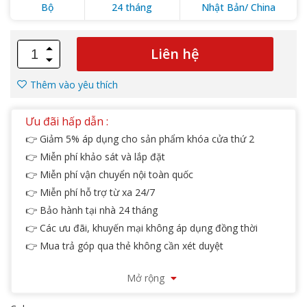
Bộ
24 tháng
Nhật Bản/ China
Liên hệ
Thêm vào yêu thích
Ưu đãi hấp dẫn :
👉 Giảm 5% áp dụng cho sản phẩm khóa cửa thứ 2
👉 Miễn phí khảo sát và lắp đặt
👉 Miễn phí vận chuyển nội toàn quốc
👉 Miễn phí hỗ trợ từ xa 24/7
👉 Bảo hành tại nhà 24 tháng
👉 Các ưu đãi, khuyến mại không áp dụng đồng thời
👉 Mua trả góp qua thẻ không cần xét duyệt
📍 Chương trình khuyến mãi áp dụng đến hết ngày
Mở rộng
31/12/2025