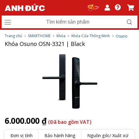
Trang chủ
SMARTHOME
Khóa
Khóa Cửa Thông Minh
Osuno
Khóa Osuno OSN-3321 | Black
6.000.000 ₫
(Đã bao gồm VAT)
Đơn vị tính
Bảo hành hãng
Nguồn gốc/ Xuất xứ