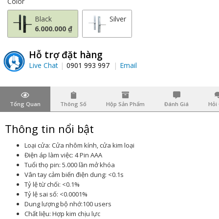
Color
Black
Silver
6.000.000 ₫
Hỗ trợ đặt hàng
Live Chat
0901 993 997
Email
Tổng Quan
Thông Số
Hộp Sản Phẩm
Đánh Giá
Hỏi
Thông tin nổi bật
Loại cửa: Cửa nhôm kính, cửa kim loại
Điện áp làm việc: 4 Pin AAA
Tuổi thọ pin: 5.000 lần mở khóa
Vân tay cảm biến điện dung: <0.1s
Tỷ lệ từ chối: <0.1%
Tỷ lệ sai số: <0.0001%
Dung lượng bộ nhớ:100 users
Chất liệu: Hợp kim chịu lực