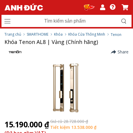
Trang chủ
SMARTHOME
Khóa
Khóa Cửa Thông Minh
Tenon
Khóa Tenon AL8 | Vàng (Chính hãng)
Share
Giá cũ 28.728.000 ₫
15.190.000 ₫
Tiết kiệm 13.538.000 ₫