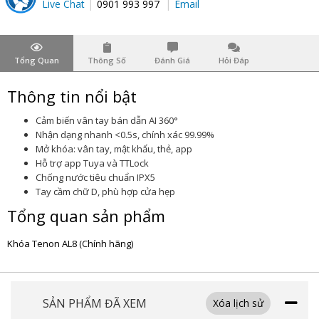
Live Chat
0901 993 997
Email
Tổng Quan
Thông Số
Đánh Giá
Hỏi Đáp
Thông tin nổi bật
Cảm biến vân tay bán dẫn AI 360°
Nhận dạng nhanh <0.5s, chính xác 99.99%
Mở khóa: vân tay, mật khẩu, thẻ, app
Hỗ trợ app Tuya và TTLock
Chống nước tiêu chuẩn IPX5
Tay cầm chữ D, phù hợp cửa hẹp
Tổng quan sản phẩm
Khóa Tenon AL8 (Chính hãng)
SẢN PHẨM ĐÃ XEM
Xóa lịch sử