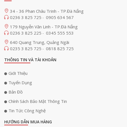
34 - 36 Phan Châu Trinh - TP.Đà Nẵng
0236 3 825 725
0905 634 567
-
179 Nguyễn Văn Linh - TP.Đà Nẵng
0236 3 825 225
0345 555 553
-
640 Quang Trung, Quảng Ngãi
0235 3 825 725
0818 825 725
-
THÔNG TIN VÀ TÀI KHOẢN
Giới Thiệu
Tuyển Dụng
Bản Đồ
Chính Sách Bảo Mật Thông Tin
Tin Tức Công Nghệ
HƯỚNG DẪN MUA HÀNG