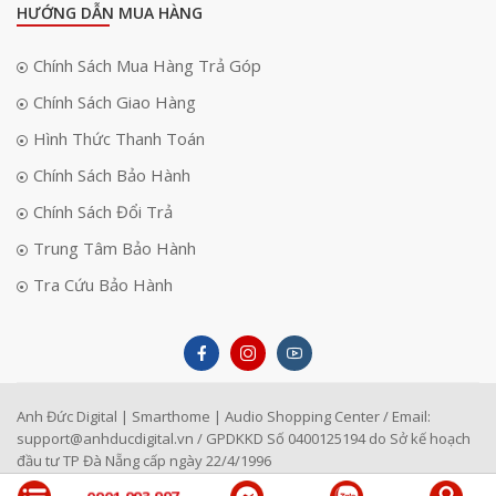
HƯỚNG DẪN MUA HÀNG
Chính Sách Mua Hàng Trả Góp
Chính Sách Giao Hàng
Hình Thức Thanh Toán
Chính Sách Bảo Hành
Chính Sách Đổi Trả
Trung Tâm Bảo Hành
Tra Cứu Bảo Hành
Anh Đức Digital | Smarthome | Audio Shopping Center / Email:
support@anhducdigital.vn
/ GPDKKD Số 0400125194 do Sở kế hoạch
đầu tư TP Đà Nẵng cấp ngày 22/4/1996
0901 993 997