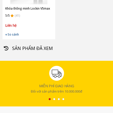
Khóa thông minh Lockin V5max
5/5
(41)
Liên hệ
So sánh
SẢN PHẨM ĐÃ XEM
MIỄN PHÍ GIAO HÀNG
Đối với sản phẩm trên 10.000.000đ