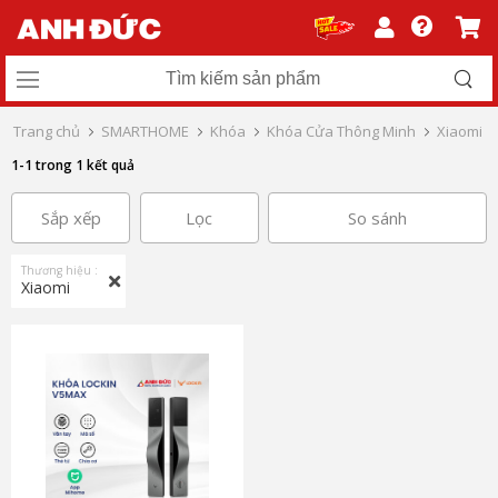
Trang chủ
SMARTHOME
Khóa
Khóa Cửa Thông Minh
Xiaomi
1-1 trong 1 kết quả
Sắp xếp
Lọc
So sánh
Thương hiệu :
Xiaomi