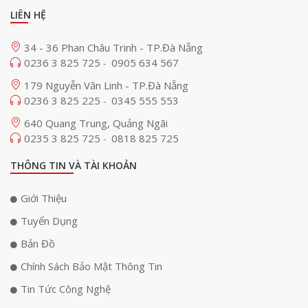
LIÊN HỆ
34 - 36 Phan Châu Trinh - TP.Đà Nẵng
0236 3 825 725
0905 634 567
-
179 Nguyễn Văn Linh - TP.Đà Nẵng
0236 3 825 225
0345 555 553
-
640 Quang Trung, Quảng Ngãi
0235 3 825 725
0818 825 725
-
THÔNG TIN VÀ TÀI KHOẢN
Giới Thiệu
Tuyển Dụng
Bản Đồ
Chính Sách Bảo Mật Thông Tin
Tin Tức Công Nghệ