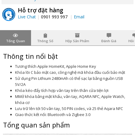
Hỗ trợ đặt hàng
Live Chat
0901 993 997
Email
Tổng Quan
Thông Số
Hộp Sản Phẩm
Đánh Giá
Hỏi
Thông tin nổi bật
Tương thích Apple HomeKit, Apple Home Key
Khóa lõi C bảo mật cao, công nghệ mã khóa đầu cuối bảo mật
Sử dụng Pin Lithium 2480mAh có thể sạc lại bằng nguồn USB
5V/2A
Khóa kéo-đẩy tích hợp vân tay trên thân cửa tiện lợi
MMở khóa bằng mật khẩu, vân tay, AQARA NFC, Apple Watch,
khóa cơ
Lưu trữ lên tới 50 vân tay, 50 PIN codes, và 25 thẻ Aqara NFC
Giao thức kết nối: Bluetooth và Zigbee 3.0
Tổng quan sản phẩm