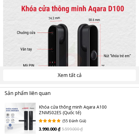
Xem tất cả
Sản phẩm liên quan
Khóa cửa thông minh Aqara A100
ZNMS02ES (Quốc tế)
(55 Đánh Giá)
3.990.000 ₫
5.599.000 ₫