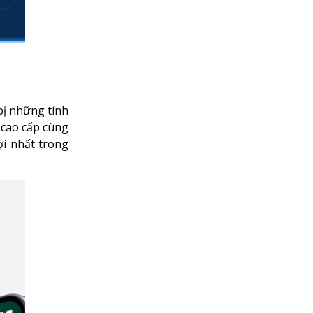
bị những tính
 cao cấp cùng
ợi nhất trong