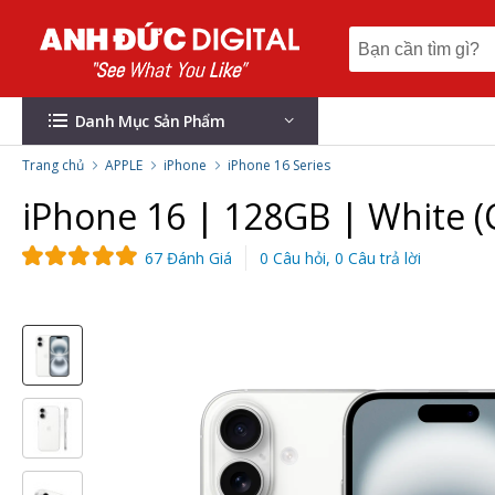
Danh Mục Sản Phẩm
Trang chủ
APPLE
iPhone
iPhone 16 Series
iPhone 16 | 128GB | White (
67 Đánh Giá
0 Câu hỏi, 0 Câu trả lời