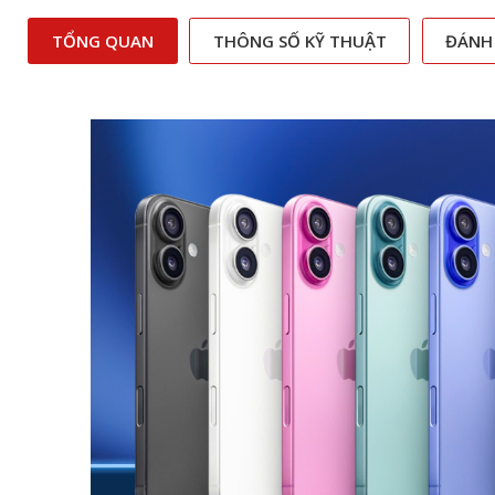
TỔNG QUAN
THÔNG SỐ KỸ THUẬT
ĐÁNH