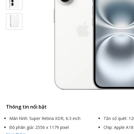
Thông tin nổi bật
Màn hình: Super Retina XDR, 6.3 inch
Tần số quét: 1
Độ phân giải: 2556 x 1179 pixel
Chip: Apple A18