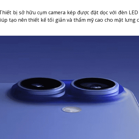
5. Thiết bị sở hữu cụm camera kép được đặt dọc với đèn LED
iúp tạo nên thiết kế tối giản và thẩm mỹ cao cho mặt lưng 