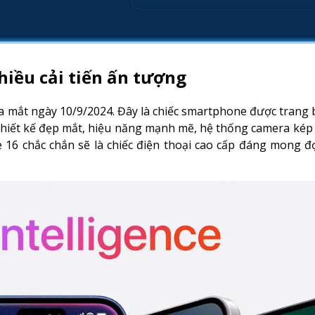
hiều cải tiến ấn tượng
a mắt ngày 10/9/2024. Đây là chiếc smartphone được trang 
i thiết kế đẹp mắt, hiệu năng mạnh mẽ, hệ thống camera kép
e 16 chắc chắn sẽ là chiếc điện thoại cao cấp đáng mong đ