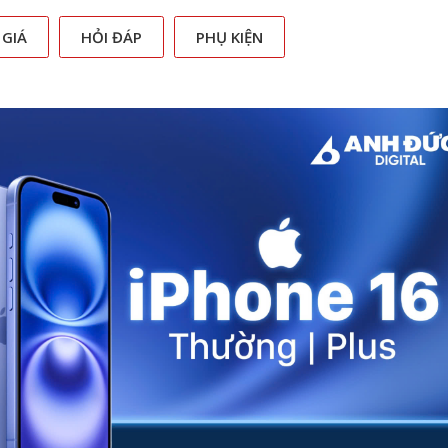
 GIÁ
HỎI ĐÁP
PHỤ KIỆN