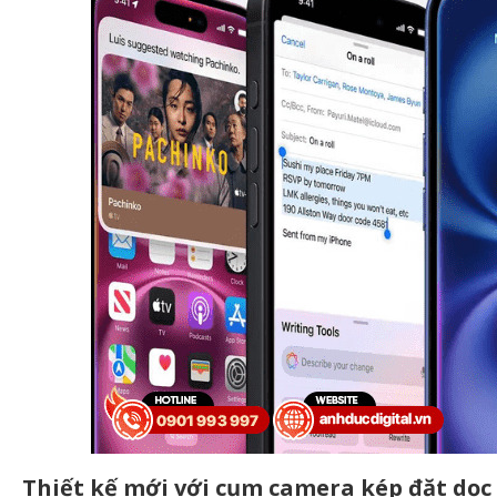
Thiết kế mới với cụm camera kép đặt dọc