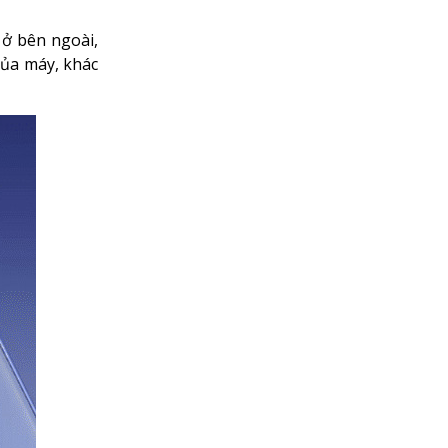
 ở bên ngoài,
của máy, khác