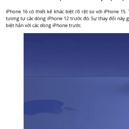
iPhone 16 có thiết kế khác biệt rõ rệt so với iPhone 1
tương tự các dòng iPhone 12 trước đó. Sự thay đổi này g
biệt hẳn với các dòng iPhone trước.