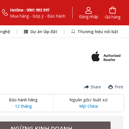
Hotline : 0901 993 997
Mua hàng - Góp ý - Bảo hành
Đăng nhập
Giỏ hàng
 nghệ
|
Dự án lắp đặt
|
Thương hiệu nổi bật
Share
Print
Bảo hành hãng
Nguồn gốc/ Xuất xứ
12 tháng
Mỹ/ China
NGỪNG KINH DOANH