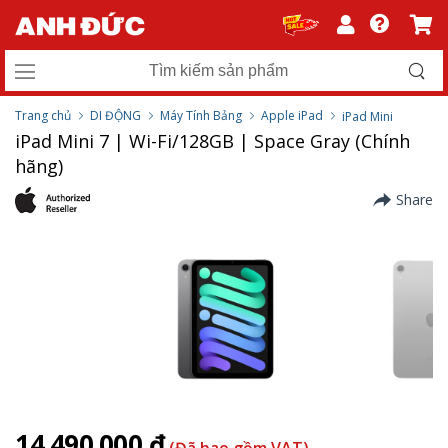
Trang chủ
DI ĐỘNG
Máy Tính Bảng
Apple iPad
iPad Mini
iPad Mini 7 | Wi-Fi/128GB | Space Gray (Chính
hãng)
Share
14.490.000 ₫