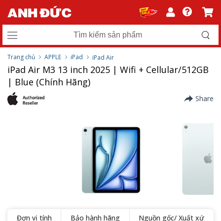
Trang chủ
APPLE
iPad
iPad Air
iPad Air M3 13 inch 2025 | Wifi + Cellular/512GB
| Blue (Chính Hãng)
Share
Đơn vị tính
Bảo hành hãng
Nguồn gốc/ Xuất xứ