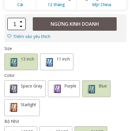
Cái
12 tháng
Mỹ/ China
NGỪNG KINH DOANH
Thêm vào yêu thích
Size
13 inch
11 inch
Color
Space Gray
Purple
Blue
Starlight
Bộ Nhớ