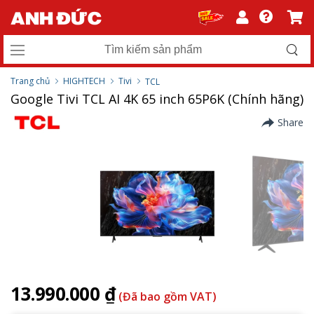
Trang chủ
HIGHTECH
Tivi
TCL
Google Tivi TCL AI 4K 65 inch 65P6K (Chính hãng)
Share
13.990.000 ₫
(Đã bao gồm VAT)