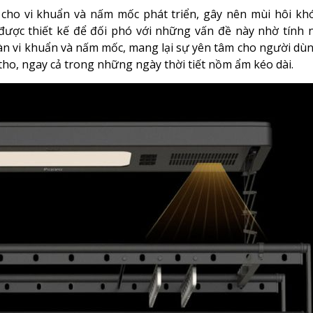
 cho vi khuẩn và nấm mốc phát triển, gây nên mùi hôi kh
ược thiết kế để đối phó với những vấn đề này nhờ tính 
oàn vi khuẩn và nấm mốc, mang lại sự yên tâm cho người dùn
ho, ngay cả trong những ngày thời tiết nồm ẩm kéo dài.