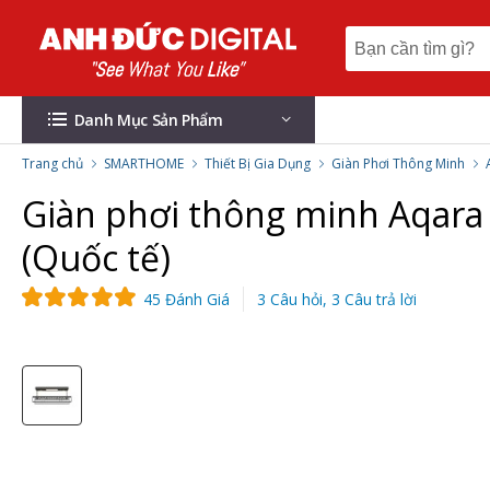
Danh Mục Sản Phẩm
Trang chủ
SMARTHOME
Thiết Bị Gia Dụng
Giàn Phơi Thông Minh
Giàn phơi thông minh Aqara 
(Quốc tế)
45 Đánh Giá
3 Câu hỏi, 3 Câu trả lời