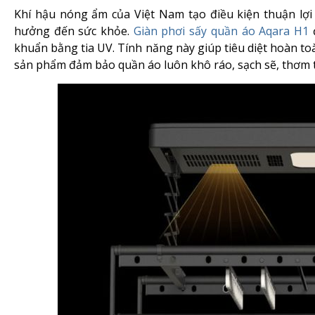
Khí hậu nóng ẩm của Việt Nam tạo điều kiện thuận lợi
hưởng đến sức khỏe.
Giàn phơi sấy quần áo Aqara H1
đ
khuẩn bằng tia UV. Tính năng này giúp tiêu diệt hoàn t
sản phẩm đảm bảo quần áo luôn khô ráo, sạch sẽ, thơm t