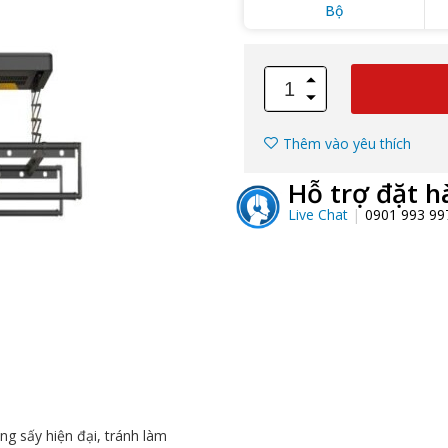
Bộ
Thêm vào yêu thích
Hỗ trợ đặt h
Live Chat
0901 993 9
ăng sấy hiện đại, tránh làm