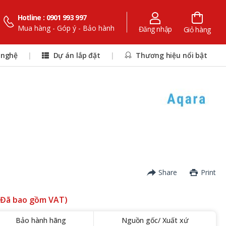
Hotline : 0901 993 997
Mua hàng - Góp ý - Bảo hành
Đăng nhập
Giỏ hàng
 nghệ
|
Dự án lắp đặt
|
Thương hiệu nổi bật
Share
Print
(Đã bao gồm VAT)
Bảo hành hãng
Nguồn gốc/ Xuất xứ