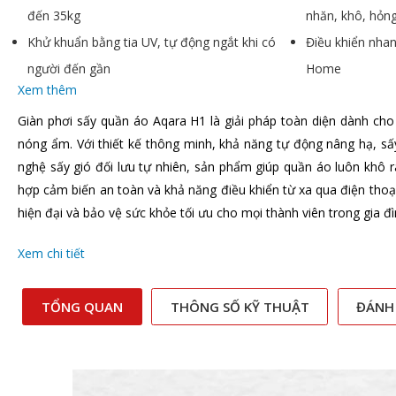
đến 35kg
nhăn, khô, hỏng
Khử khuẩn bằng tia UV, tự động ngắt khi có
Điều khiển nha
người đến gần
Home
Xem thêm
Giàn phơi sấy quần áo Aqara H1 là giải pháp toàn diện dành cho g
nóng ẩm. Với thiết kế thông minh, khả năng tự động nâng hạ, sấ
nghệ sấy gió đối lưu tự nhiên, sản phẩm giúp quần áo luôn khô r
hợp cảm biến an toàn và khả năng điều khiển từ xa qua điện thoại
hiện đại và bảo vệ sức khỏe tối ưu cho mọi thành viên trong gia đì
Xem chi tiết
TỔNG QUAN
THÔNG SỐ KỸ THUẬT
ĐÁNH