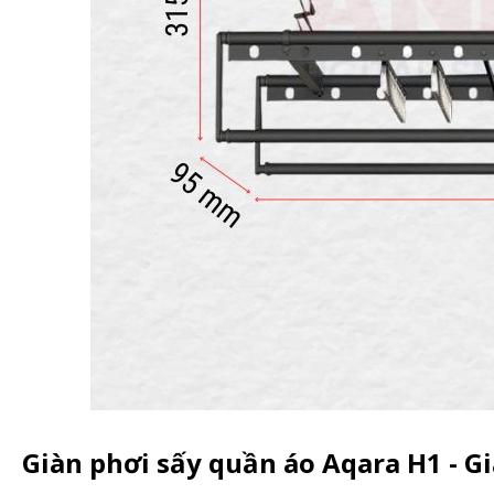
Giàn phơi sấy quần áo Aqara H1 - G