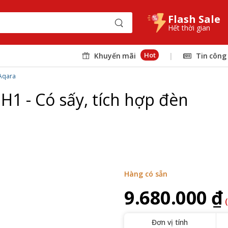
Flash Sale
Hết thời gian
Hot
Khuyến mãi
|
Tin công
Aqara
H1 - Có sấy, tích hợp đèn
Hàng có sẵn
9.680.000 ₫
Đơn vị tính