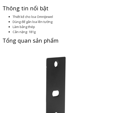
Thông tin nổi bật
Thiết kế cho loa OmniJewel
Dùng để gắn loa lên tường
Làm bằng thép
Cân nặng: 181g
Tổng quan sản phẩm