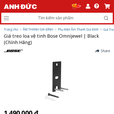
Trang chủ
ÂM THANH GIA ĐÌNH
Phụ Kiện Âm Thanh Gia Đình
Giá Tr
Giá treo loa vệ tinh Bose Omnijewel | Black
(Chính Hãng)
Share
1.490.000 ₫