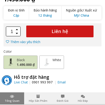
Đơn vị tính
Bảo hành hãng
Nguồn gốc/ Xuất xứ
Cặp
12 tháng
Mỹ/ China
Liên hệ
Thêm vào yêu thích
Color
Black
White
1.490.000 ₫
Hỗ trợ đặt hàng
Live Chat
0901 993 997
Email
Tổng Quan
Hộp Sản Phẩm
Đánh Giá
Hỏi Đáp