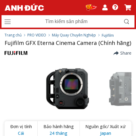
Trang chủ
PRO VIDEO
Máy Quay Chuyên Nghiệp
Fujifilm
Fujifilm GFX Eterna Cinema Camera (Chính hãng)
Share
Đơn vị tính
Bảo hành hãng
Nguồn gốc/ Xuất xứ
Cái
24 tháng
Japan