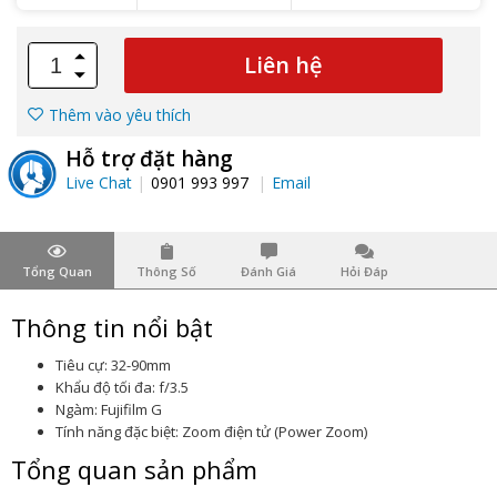
Liên hệ
Thêm vào yêu thích
Hỗ trợ đặt hàng
Live Chat
0901 993 997
Email
Tổng Quan
Thông Số
Đánh Giá
Hỏi Đáp
Thông tin nổi bật
Tiêu cự: 32-90mm
Khẩu độ tối đa: f/3.5
Ngàm: Fujifilm G
Tính năng đặc biệt: Zoom điện tử (Power Zoom)
Tổng quan sản phẩm