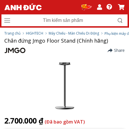
Trang chủ
HIGHTECH
Máy Chiếu - Màn Chiếu Di Động
Phụ kiện máy c
Chân đứng Jmgo Floor Stand (Chính hãng)
Share
2.700.000 ₫
(Đã bao gồm VAT)