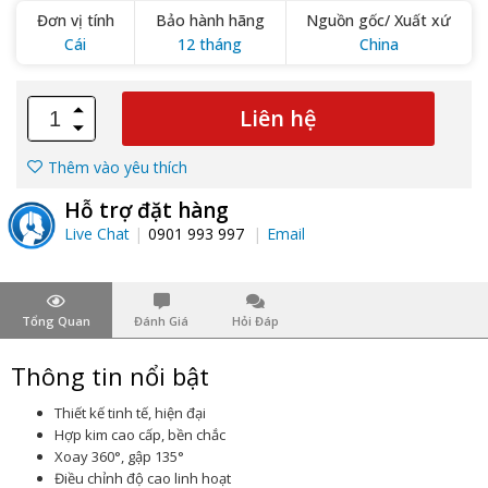
Đơn vị tính
Bảo hành hãng
Nguồn gốc/ Xuất xứ
Cái
12 tháng
China
Liên hệ
Thêm vào yêu thích
Hỗ trợ đặt hàng
Live Chat
0901 993 997
Email
Tổng Quan
Đánh Giá
Hỏi Đáp
Thông tin nổi bật
Thiết kế tinh tế, hiện đại
Hợp kim cao cấp, bền chắc
Xoay 360°, gập 135°
Điều chỉnh độ cao linh hoạt