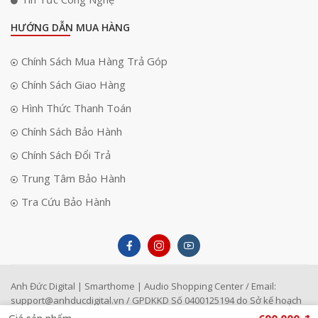
HƯỚNG DẪN MUA HÀNG
Chính Sách Mua Hàng Trả Góp
Chính Sách Giao Hàng
Hình Thức Thanh Toán
Chính Sách Bảo Hành
Chính Sách Đổi Trả
Trung Tâm Bảo Hành
Tra Cứu Bảo Hành
Anh Đức Digital | Smarthome | Audio Shopping Center / Email:
support@anhducdigital.vn
/ GPDKKD Số 0400125194 do Sở kế hoạch
đầu tư TP Đà Nẵng cấp ngày 22/4/1996