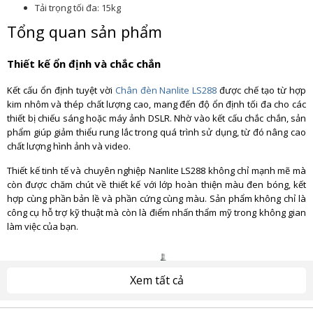
Tải trọng tối đa: 15kg
Tổng quan sản phẩm
Thiết kế ổn định và chắc chắn
Kết cấu ổn định tuyệt vời
Chân đèn Nanlite LS288
được chế tạo từ hợp
kim nhôm và thép chất lượng cao, mang đến độ ổn định tối đa cho các
thiết bị chiếu sáng hoặc máy ảnh DSLR. Nhờ vào kết cấu chắc chắn, sản
phẩm giúp giảm thiểu rung lắc trong quá trình sử dụng, từ đó nâng cao
chất lượng hình ảnh và video.
Thiết kế tinh tế và chuyên nghiệp Nanlite LS288 không chỉ mạnh mẽ mà
còn được chăm chút về thiết kế với lớp hoàn thiện màu đen bóng, kết
hợp cùng phần bản lề và phần cứng cùng màu. Sản phẩm không chỉ là
công cụ hỗ trợ kỹ thuật mà còn là điểm nhấn thẩm mỹ trong không gian
làm việc của bạn.
Xem tất cả