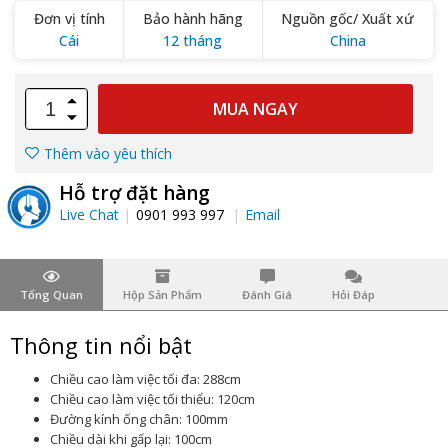
Đơn vị tính
Bảo hành hãng
Nguồn gốc/ Xuất xứ
Cái
12 tháng
China
MUA NGAY
Thêm vào yêu thích
Hỗ trợ đặt hàng
Live Chat
0901 993 997
Email
Tổng Quan
Hộp Sản Phẩm
Đánh Giá
Hỏi Đáp
Thông tin nổi bật
Chiều cao làm việc tối đa: 288cm
Chiều cao làm việc tối thiểu: 120cm
Đường kính ống chân: 100mm
Chiều dài khi gấp lại: 100cm