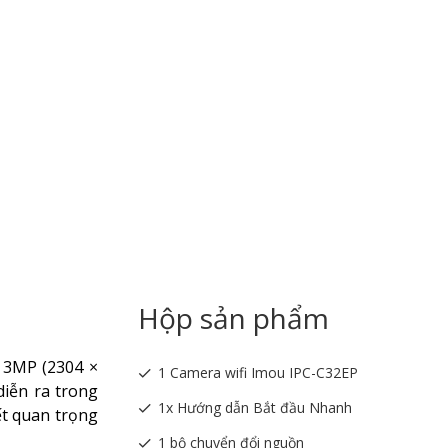
Hộp sản phẩm
 3MP (2304 ×
1 Camera wifi Imou IPC-C32EP
diễn ra trong
1x Hướng dẫn Bắt đầu Nhanh
ết quan trọng
1 bộ chuyển đổi nguồn