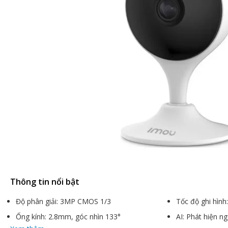
Thông tin nổi bật
Độ phân giải: 3MP CMOS 1/3
Tốc độ ghi hình
Ống kính: 2.8mm, góc nhìn 133°
AI: Phát hiện n