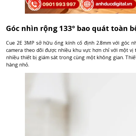
Góc nhìn rộng 133° bao quát toàn 
Cue 2E 3MP sở hữu ống kính cố định 2.8mm với góc nh
camera theo dõi được nhiều khu vực hơn chỉ với một vị 
nhiều thiết bị giám sát trong cùng một không gian. Thi
hàng nhỏ.