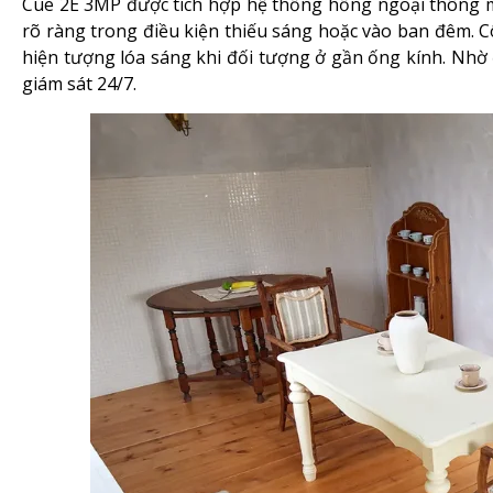
Cue 2E 3MP được tích hợp hệ thống hồng ngoại thông mi
rõ ràng trong điều kiện thiếu sáng hoặc vào ban đêm. 
hiện tượng lóa sáng khi đối tượng ở gần ống kính. Nhờ 
giám sát 24/7.