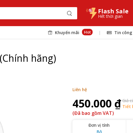
Flash Sale
Hết thời gian
Hot
Khuyến mãi
|
Tin công
(Chính hãng)
Liên hệ
450.000 ₫
Giá c
Tiết 
(Đã bao gồm VAT)
Đơn vị tính
Bộ