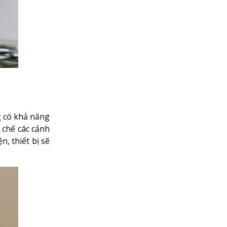
g có khả năng
 chế các cảnh
, thiết bị sẽ