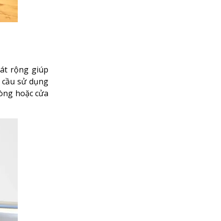
át rộng giúp
u cầu sử dụng
hòng hoặc cửa