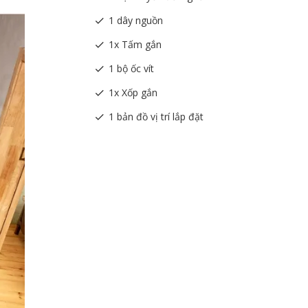
1 dây nguồn
1x Tấm gắn
1 bộ ốc vít
1x Xốp gắn
1 bản đồ vị trí lắp đặt