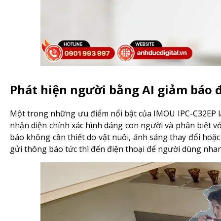
Phát hiện người bằng AI giảm báo 
Một trong những ưu điểm nổi bật của IMOU IPC-C32EP l
nhận diện chính xác hình dáng con người và phân biệt v
báo không cần thiết do vật nuôi, ánh sáng thay đổi hoặc 
gửi thông báo tức thì đến điện thoại để người dùng nhan