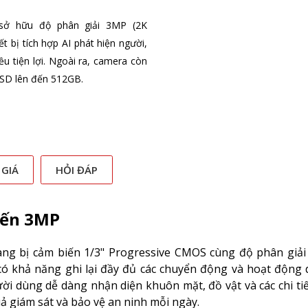
sở hữu độ phân giải 3MP (2K
 bị tích hợp AI phát hiện người,
u tiện lợi. Ngoài ra, camera còn
o SD lên đến 512GB.
 GIÁ
HỎI ĐÁP
iến 3MP
ng bị cảm biến 1/3" Progressive CMOS cùng độ phân giải
ó khả năng ghi lại đầy đủ các chuyển động và hoạt động 
i dùng dễ dàng nhận diện khuôn mặt, đồ vật và các chi ti
ả giám sát và bảo vệ an ninh mỗi ngày.