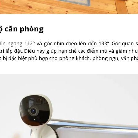
bộ căn phòng
ìn ngang 112° và góc nhìn chéo lên đến 133°. Góc quan s
trí lắp đặt. Điều này giúp hạn chế các điểm mù và giảm nh
ết bị đặc biệt phù hợp cho phòng khách, phòng ngủ, văn p