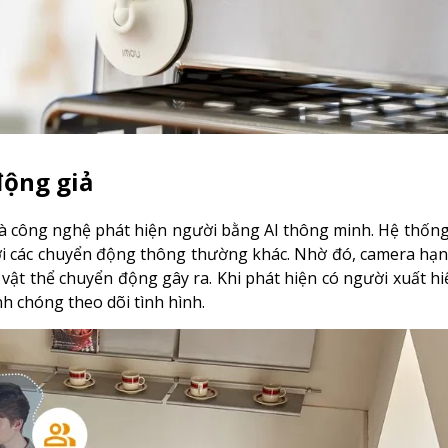
động giả
à công nghệ phát hiện người bằng AI thông minh. Hệ thốn
ới các chuyển động thông thường khác. Nhờ đó, camera hạn
vật thể chuyển động gây ra. Khi phát hiện có người xuất hiện
h chóng theo dõi tình hình.