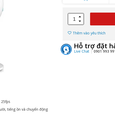
Thêm vào yêu thích
Hỗ trợ đặt h
Live Chat
0901 993 9
: 25fps
gười, tiếng ồn và chuyển động