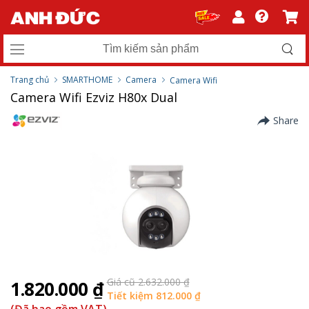
Trang chủ
SMARTHOME
Camera
Camera Wifi
Camera Wifi Ezviz H80x Dual
Share
Giá cũ 2.632.000 ₫
1.820.000 ₫
Tiết kiệm 812.000 ₫