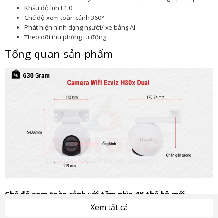
Khẩu độ lớn F1.0
Chế độ xem toàn cảnh 360°
Phát hiện hình dạng người/ xe bằng AI
Theo dõi thu phóng tự động
Tổng quan sản phẩm
Chế độ xem toàn cảnh với tầm nhìn 4K thế hệ mới
Xem tất cả
H80x Dual
mang đến trải nghiệm giám sát an ninh đỉnh cao với độ phân