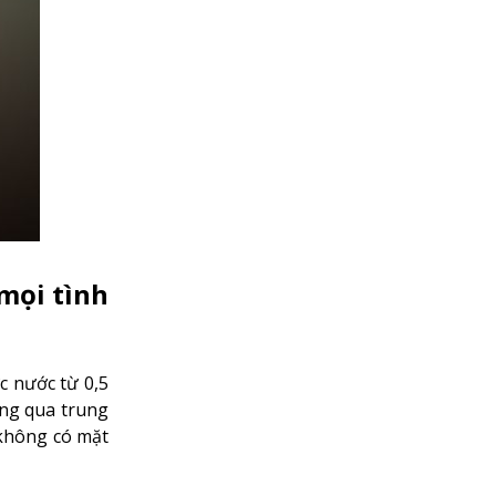
mọi tình
c nước từ 0,5
ộng qua trung
 không có mặt