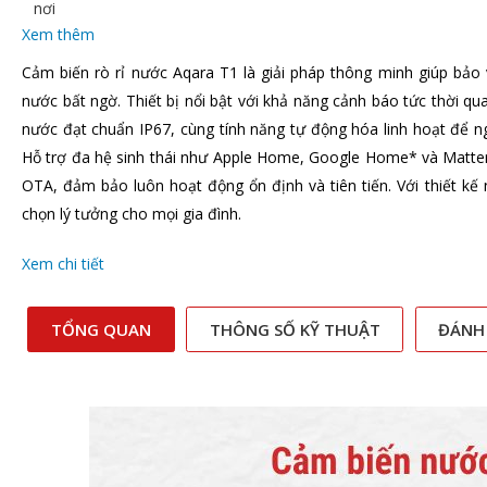
nơi
Xem thêm
Cảm biến rò rỉ nước Aqara T1 là giải pháp thông minh giúp bảo 
nước bất ngờ. Thiết bị nổi bật với khả năng cảnh báo tức thời qu
nước đạt chuẩn IP67, cùng tính năng tự động hóa linh hoạt để ngắ
Hỗ trợ đa hệ sinh thái như Apple Home, Google Home* và Matter
OTA, đảm bảo luôn hoạt động ổn định và tiên tiến. Với thiết kế n
chọn lý tưởng cho mọi gia đình.
Xem chi tiết
TỔNG QUAN
THÔNG SỐ KỸ THUẬT
ĐÁNH