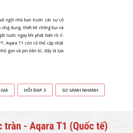
vệ ngôi nhà bạn trước các sự cố
a ứng dụng, thiết kế chống bụi và
t nước ngay khi phát hiện rò rỉ.
*, Aqara T1 còn có thể cập nhật
hỏ gọn và pin bền bỉ, đây là lựa
 GIÁ
HỎI ĐÁP 3
SO SÁNH NHANH