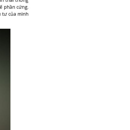
hế phần cứng.
u tư của mình