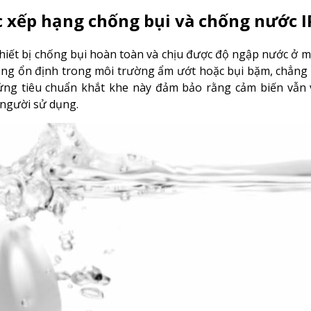
c xếp hạng chống bụi và chống nước I
thiết bị chống bụi hoàn toàn và chịu được độ ngập nước ở m
 động ổn định trong môi trường ẩm ướt hoặc bụi bặm, chẳn
 ứng tiêu chuẩn khắt khe này đảm bảo rằng cảm biến vẫn 
o người sử dụng.