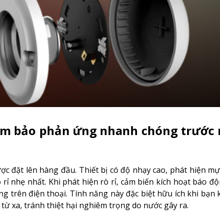
Đảm bảo phản ứng nhanh chóng trước 
ợc đặt lên hàng đầu. Thiết bị có độ nhạy cao, phát hiện mự
ỉ nhẹ nhất. Khi phát hiện rò rỉ, cảm biến kích hoạt báo đ
g trên điện thoại. Tính năng này đặc biệt hữu ích khi bạn
 từ xa, tránh thiệt hại nghiêm trọng do nước gây ra.