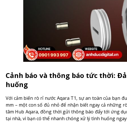
Cảnh báo và thông báo tức thời: 
huống
Với cảm biến rò rỉ nước Aqara T1, sự an toàn của bạn đư
mm – một con số đủ nhỏ để nhận biết ngay cả những rò r
tâm Hub Aqara, đồng thời gửi thông báo đẩy tới ứng dụn
tại nhà, vì bạn có thể nhanh chóng xử lý tình huống ngay