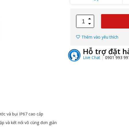
Thêm vào yêu thích
Hỗ trợ đặt h
Live Chat
0901 993 9
ớc và bụi IP67 cao cấp
lập và kết nối vô cùng đơn giản