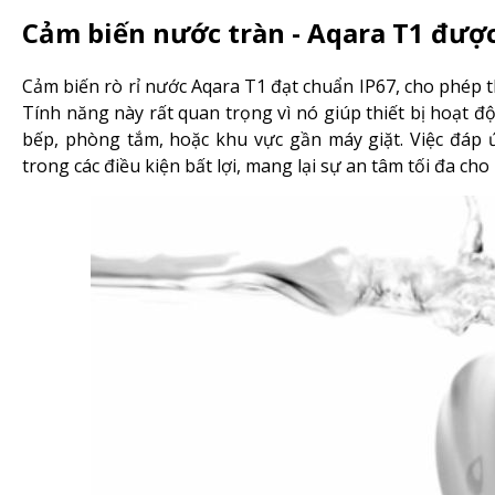
Cảm biến nước tràn - Aqara T1 đượ
Cảm biến rò rỉ nước Aqara T1 đạt chuẩn IP67, cho phép 
Tính năng này rất quan trọng vì nó giúp thiết bị hoạt
bếp, phòng tắm, hoặc khu vực gần máy giặt. Việc đáp
trong các điều kiện bất lợi, mang lại sự an tâm tối đa ch