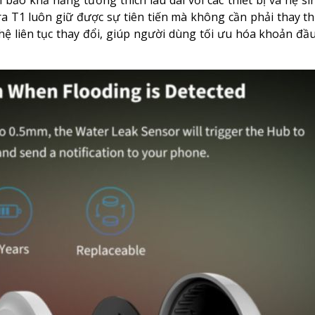
a T1 luôn giữ được sự tiên tiến mà không cần phải thay t
ghệ liên tục thay đổi, giúp người dùng tối ưu hóa khoản đầ