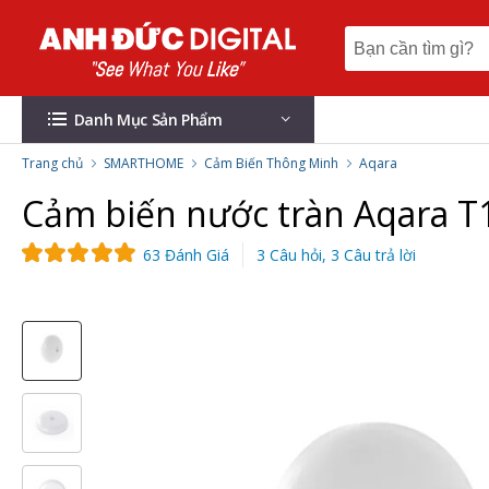
Danh Mục Sản Phẩm
Trang chủ
SMARTHOME
Cảm Biến Thông Minh
Aqara
Cảm biến nước tràn Aqara T
63 Đánh Giá
3 Câu hỏi, 3 Câu trả lời