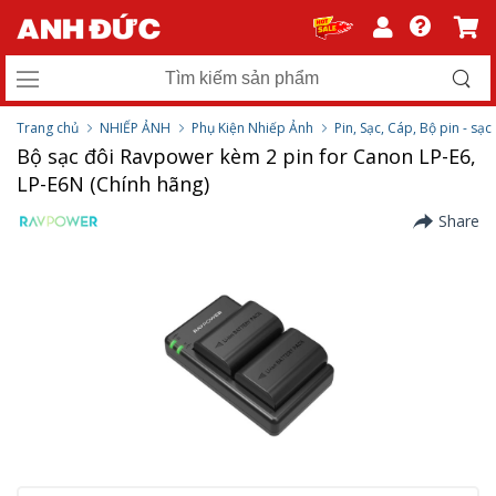
Trang chủ
NHIẾP ẢNH
Phụ Kiện Nhiếp Ảnh
Pin, Sạc, Cáp, Bộ pin - sạc
Bộ sạc đôi Ravpower kèm 2 pin for Canon LP-E6,
LP-E6N (Chính hãng)
Share