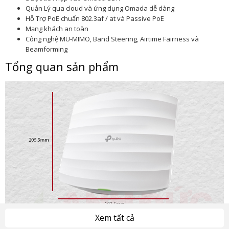
Quản Lý qua cloud và ứng dụng Omada dễ dàng
Hỗ Trợ PoE chuẩn 802.3af / at và Passive PoE
Mạng khách an toàn
Công nghệ MU-MIMO, Band Steering, Airtime Fairness và
Beamforming
Tổng quan sản phẩm
Xem tất cả