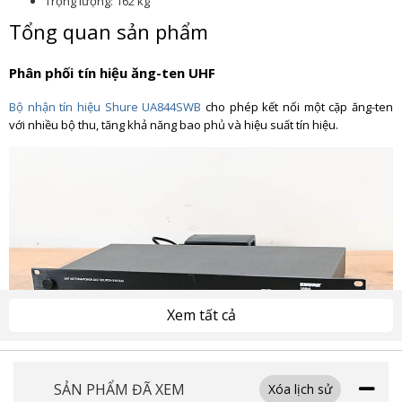
Trọng lượng: 162 kg
Tổng quan sản phẩm
Phân phối tín hiệu ăng-ten UHF
Bộ nhận tín hiệu Shure UA844SWB
cho phép kết nối một cặp ăng-ten
với nhiều bộ thu, tăng khả năng bao phủ và hiệu suất tín hiệu.
Xem tất cả
SẢN PHẨM ĐÃ XEM
Xóa lịch sử
Khuếch đại RF