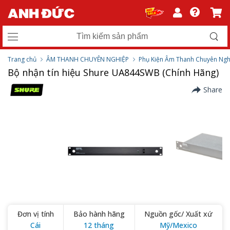
Trang chủ
ÂM THANH CHUYÊN NGHIỆP
Phụ Kiện Âm Thanh Chuyên Ngh
Bộ nhận tín hiệu Shure UA844SWB (Chính Hãng)
Share
Đơn vị tính
Bảo hành hãng
Nguồn gốc/ Xuất xứ
Cái
12 tháng
Mỹ/Mexico