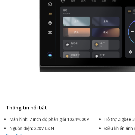
Thông tin nổi bật
Màn hình: 7 inch độ phân giải 1024×600P
Hỗ trợ Zigbee 3
Nguồn điện: 220V L&N
Điều khiển ánh 