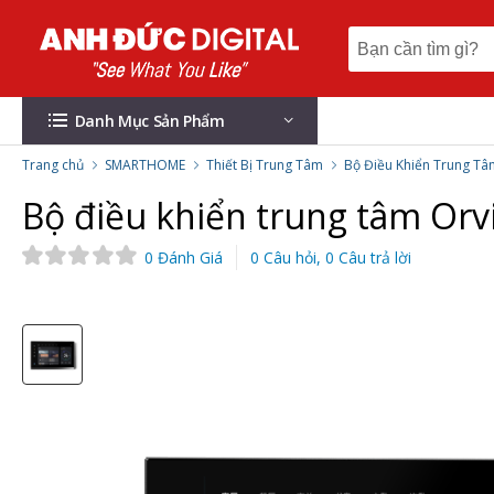
Danh Mục Sản Phẩm
Trang chủ
SMARTHOME
Thiết Bị Trung Tâm
Bộ Điều Khiển Trung Tâ
Bộ điều khiển trung tâm Orv
0 Đánh Giá
0 Câu hỏi, 0 Câu trả lời