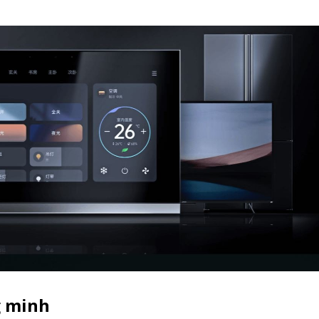
g minh