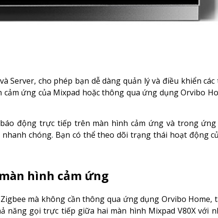
à Server, cho phép bạn dễ dàng quản lý và điều khiển các th
hình cảm ứng của Mixpad hoặc thông qua ứng dụng Orvibo H
báo động trực tiếp trên màn hình cảm ứng và trong ứng
hanh chóng. Bạn có thể theo dõi trạng thái hoạt động của
n màn hình cảm ứng
ị Zigbee mà không cần thông qua ứng dụng Orvibo Home, tạ
ả năng gọi trực tiếp giữa hai màn hình Mixpad V80X với n