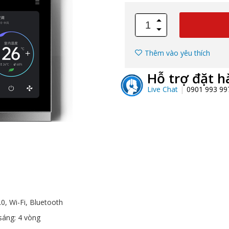
Thêm vào yêu thích
Hỗ trợ đặt h
Live Chat
0901 993 9
.0, Wi-Fi, Bluetooth
sáng: 4 vòng