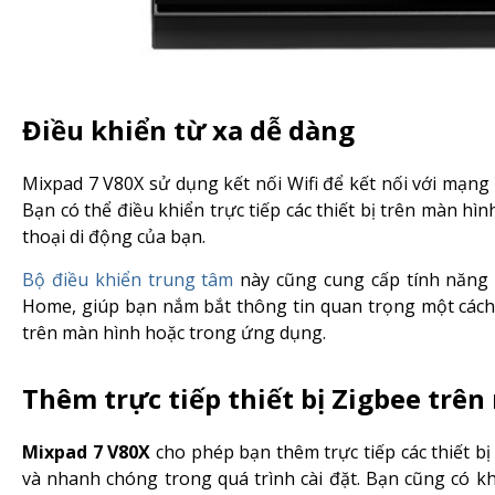
Điều khiển từ xa dễ dàng
Mixpad 7 V80X sử dụng kết nối Wifi để kết nối với mạng v
Bạn có thể điều khiển trực tiếp các thiết bị trên màn 
thoại di động của bạn.
Bộ điều khiển trung tâm
này cũng cung cấp tính năng 
Home, giúp bạn nắm bắt thông tin quan trọng một cách n
trên màn hình hoặc trong ứng dụng.
Thêm trực tiếp thiết bị Zigbee trê
Mixpad 7 V80X
cho phép bạn thêm trực tiếp các thiết b
và nhanh chóng trong quá trình cài đặt. Bạn cũng có kh