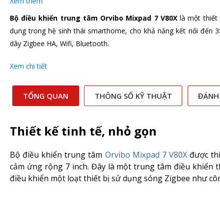
Xem thêm
Bộ điều khiển trung tâm Orvibo Mixpad 7 V80X
là một thiết
dụng trong hệ sinh thái smarthome, cho khả năng kết nối đến 35
dây Zigbee HA, Wifi, Bluetooth.
Xem chi tiết
TỔNG QUAN
THÔNG SỐ KỸ THUẬT
ĐÁNH
Thiết kế tinh tế, nhỏ gọn
Bộ điều khiển trung tâm
Orvibo Mixpad 7 V80X
được thi
cảm ứng rộng 7 inch. Đây là một trung tâm điều khiển
điều khiển một loạt thiết bị sử dụng sóng Zigbee như côn