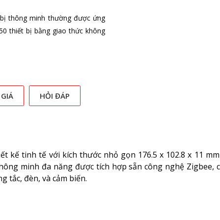
 bị thông minh thường được ứng
0 thiết bị bằng giao thức không
 GIÁ
HỎI ĐÁP
ết kế tinh tế với kích thước nhỏ gọn 176.5 x 102.8 x 11 m
 thông minh đa năng được tích hợp sẵn công nghệ Zigbee,
g tắc, đèn, và cảm biến.