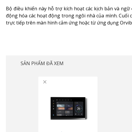
Bộ điều khiển này hỗ trợ kích hoạt các kịch bản và ngữ
động hóa các hoạt động trong ngôi nhà của mình. Cuối c
trực tiếp trên màn hình cảm ứng hoặc từ ứng dụng Orvib
SẢN PHẨM ĐÃ XEM
×