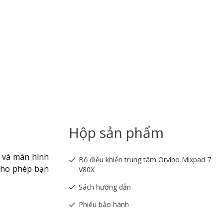
Hộp sản phẩm
m và màn hình
Bộ điều khiển trung tâm Orvibo Mixpad 7
 cho phép bạn
V80X
Sách hướng dẫn
Phiếu bảo hành