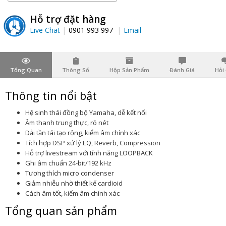
Hỗ trợ đặt hàng
Live Chat
0901 993 997
Email
Tổng Quan
Thông Số
Hộp Sản Phẩm
Đánh Giá
Hỏi
Thông tin nổi bật
Hệ sinh thái đồng bộ Yamaha, dễ kết nối
Âm thanh trung thực, rõ nét
Dải tần tái tạo rộng, kiểm âm chính xác
Tích hợp DSP xử lý EQ, Reverb, Compression
Hỗ trợ livestream với tính năng LOOPBACK
Ghi âm chuẩn 24-bit/192 kHz
Tương thích micro condenser
Giảm nhiễu nhờ thiết kế cardioid
Cách âm tốt, kiểm âm chính xác
Tổng quan sản phẩm