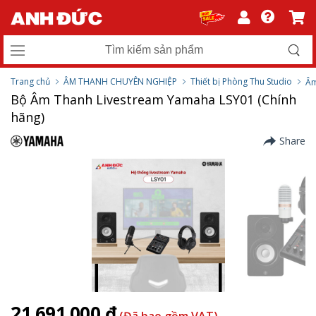
Trang chủ
ÂM THANH CHUYÊN NGHIỆP
Thiết bị Phòng Thu Studio
Âm
Bộ Âm Thanh Livestream Yamaha LSY01 (Chính
hãng)
Share
21.691.000 ₫