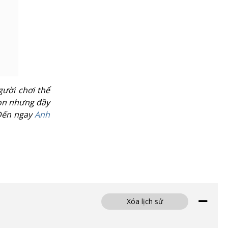
gười chơi thể
gọn nhưng đầy
 Đến ngay
Anh
Xóa lịch sử