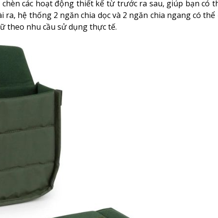
p chèn các hoạt động thiết kế từ trước ra sau, giúp bạn có 
ài ra, hệ thống 2 ngăn chia dọc và 2 ngăn chia ngang có thể
ữ theo nhu cầu sử dụng thực tế.