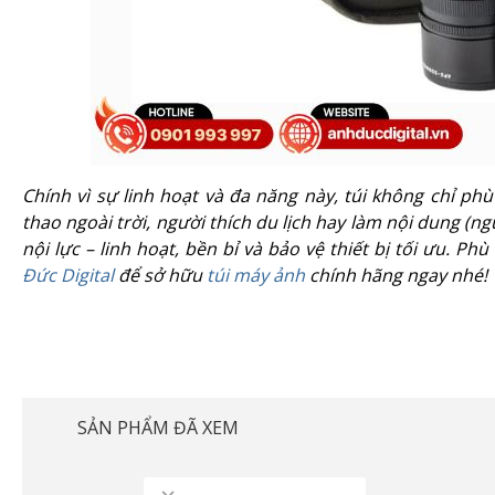
Chính vì sự linh hoạt và đa năng này, túi không chỉ ph
thao ngoài trời, người thích du lịch hay làm nội dung (n
nội lực – linh hoạt, bền bỉ và bảo vệ thiết bị tối ưu. 
Đức Digital
để sở hữu
túi máy ảnh
chính hãng ngay nhé!
SẢN PHẨM ĐÃ XEM