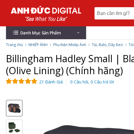
Danh Mục Sản Phẩm
Trang chủ
NHIẾP ẢNH
Phụ Kiện Nhiếp Ảnh
Túi, Balo, Dây Đeo
Tú
Billingham Hadley Small | Bl
(Olive Lining) (Chính hãng)
21 Đánh Giá
0 Câu hỏi, 0 Câu trả lời