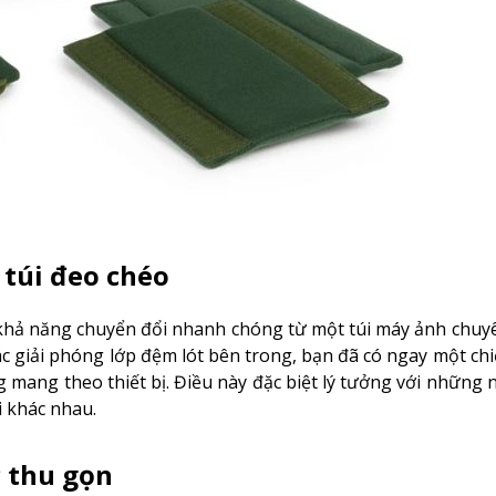
 túi đeo chéo
à khả năng chuyển đổi nhanh chóng từ một túi máy ảnh chu
c giải phóng lớp đệm lót bên trong, bạn đã có ngay một chiế
g mang theo thiết bị. Điều này đặc biệt lý tưởng với những
 khác nhau.
c thu gọn