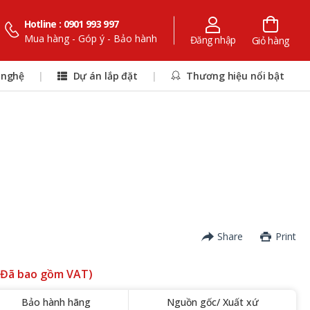
Hotline : 0901 993 997
Mua hàng - Góp ý - Bảo hành
Đăng nhập
Giỏ hàng
 nghệ
|
Dự án lắp đặt
|
Thương hiệu nổi bật
Share
Print
(Đã bao gồm VAT)
Bảo hành hãng
Nguồn gốc/ Xuất xứ