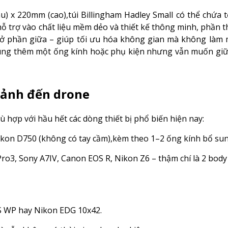
) x 220mm (cao),túi Billingham Hadley Small có thể chứa 
hỗ trợ vào chất liệu mềm dẻo và thiết kế thông minh, phần t
 phần giữa – giúp tối ưu hóa không gian mà không làm 
 sung thêm một ống kính hoặc phụ kiện nhưng vẫn muốn giữ
 ảnh đến drone
ù hợp với hầu hết các dòng thiết bị phổ biến hiện nay:
kon D750 (không có tay cầm),kèm theo 1–2 ống kính bổ sung
ro3, Sony A7IV, Canon EOS R, Nikon Z6 – thậm chí là 2 body
IS WP hay Nikon EDG 10x42.