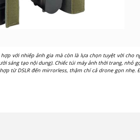
ù hợp với nhiếp ảnh gia mà còn là lựa chọn tuyệt vời cho n
gười sáng tạo nội dung). Chiếc túi máy ảnh thời trang, nhỏ 
Phù hợp từ DSLR đến mirrorless, thậm chí cả drone gọn nhẹ.