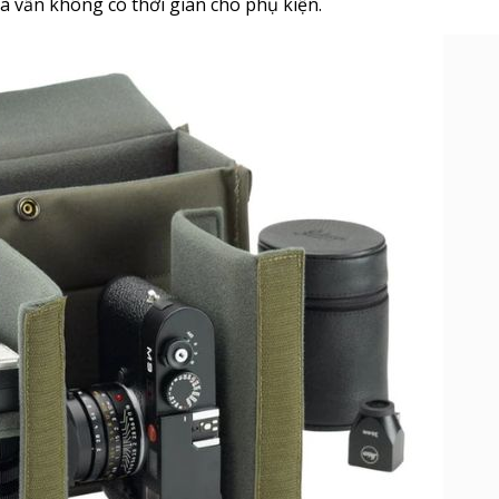
à vẫn không có thời gian cho phụ kiện.