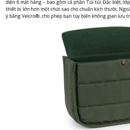
diện 6 mặt hàng – bao gồm cả phần Túi túi. Đặc biệt, lớ
thiết bị lớn hơn một chút sao cho chuẩn kích thước. Ngo
ý bằng Velcro®, cho phép bạn tùy biến không gian lưu tr