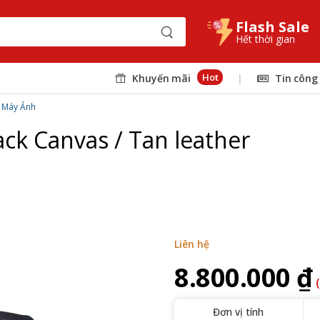
Flash Sale
Hết thời gian
Hot
Khuyến mãi
|
Tin công
i Máy Ảnh
ack Canvas / Tan leather
Liên hệ
8.800.000 ₫
Đơn vị tính