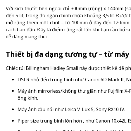
Với kích thước bên ngoài chỉ 300mm (rộng) x 140mm (sâu
đến 5 lít, trong đó ngăn chính chứa khoảng 3,5 lít. Được 
mở rộng thêm một chút – từ 100mm ở đáy đến 120mm ở
cách ban đầu. Đây là điểm cộng rất lớn khi bạn cần bổ
dễ dàng mang theo.
Thiết bị đa dạng tương tự – từ máy
Chiếc túi Billingham Hadley Small này được thiết kế để ph
DSLR nhỏ đến trung bình như Canon 6D Mark II, Ni
Máy ảnh mirrorless/không thư giãn như Fujifilm X-P
ống kính.
Máy ảnh cầu nối như Leica V-Lux 5, Sony RX10 IV.
Piper size trung bình lớn hơn , như Canon 10x42L 