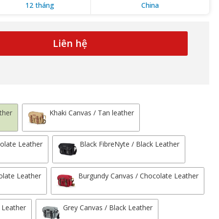
12 tháng
China
Liên hệ
ther
Khaki Canvas / Tan leather
colate Leather
Black FibreNyte / Black Leather
olate Leather
Burgundy Canvas / Chocolate Leather
 Leather
Grey Canvas / Black Leather