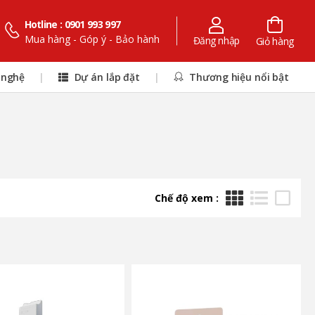
Hotline : 0901 993 997
Mua hàng - Góp ý - Bảo hành
Đăng nhập
Giỏ hàng
 nghệ
|
Dự án lắp đặt
|
Thương hiệu nổi bật
Chế độ xem :