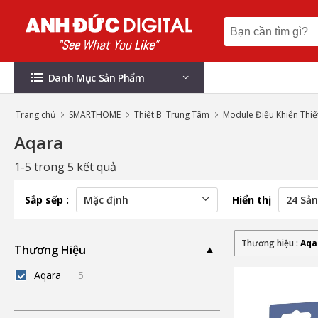
Danh Mục Sản Phẩm
Trang chủ
SMARTHOME
Thiết Bị Trung Tâm
Module Điều Khiển Thiết
Aqara
1-5 trong 5 kết quả
Sắp sếp :
Hiển thị
Thương hiệu :
Aqa
Thương Hiệu
Aqara
5