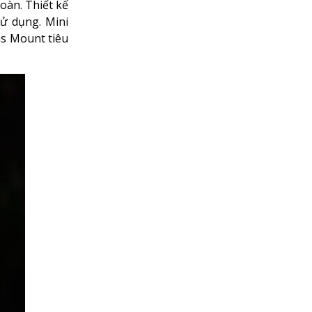
oàn. Thiết kế
sử dụng. Mini
ns Mount tiêu