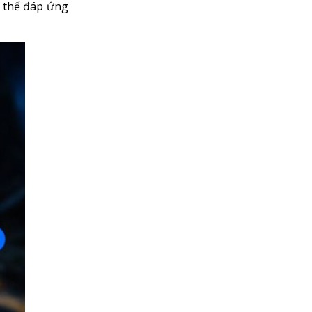
ó thể đáp ứng