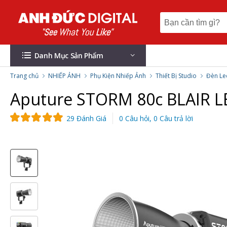
Danh Mục Sản Phẩm
Trang chủ
NHIẾP ẢNH
Phụ Kiện Nhiếp Ảnh
Thiết Bị Studio
Đèn Le
Aputure STORM 80c BLAIR L
29 Đánh Giá
0 Câu hỏi, 0 Câu trả lời