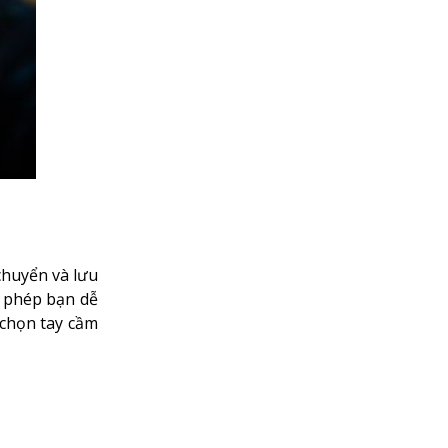
 chuyển và lưu
o phép bạn dễ
 chọn tay cầm