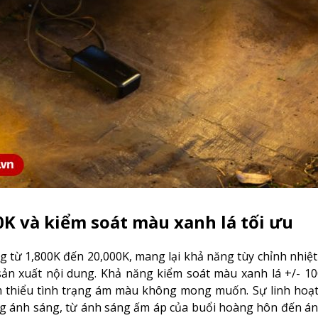
0K và kiểm soát màu xanh lá tối ưu
 từ 1,800K đến 20,000K, mang lại khả năng tùy chỉnh nhiệ
sản xuất nội dung. Khả năng kiểm soát màu xanh lá +/- 1
ảm thiểu tình trạng ám màu không mong muốn. Sự linh hoạt
ng ánh sáng, từ ánh sáng ấm áp của buổi hoàng hôn đến á