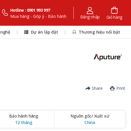
Hotline : 0901 993 997
Mua hàng - Góp ý - Bảo hành
Đăng nhập
Giỏ hàng
 nghệ
|
Dự án lắp đặt
|
Thương hiệu nổi bật
Share
Print
Bảo hành hãng
Nguồn gốc/ Xuất xứ
12 tháng
China