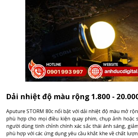
Dải nhiệt độ màu rộng 1.800 - 20.00
Aputure STORM 80c nổi bật với dải nhiệt độ màu mở rộng
phù hợp cho mọi điều kiện quay phim, chụp ảnh hoặc 
người dùng tinh chỉnh chính xác sắc thái ánh sáng, gi
phù hợp với các ứng dụng yêu cầu khắt khe về chất lượ