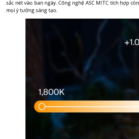
sắc nét vào ban ngày. Công nghệ ASC MITC tích hợp cò
mọi ý tưởng sáng tạo.