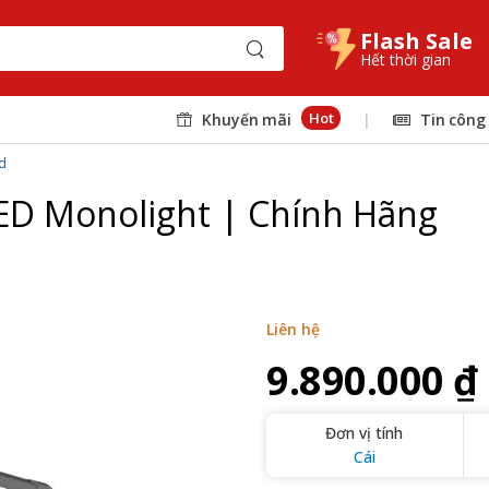
Flash Sale
Hết thời gian
Hot
Khuyến mãi
|
Tin công
d
ED Monolight | Chính Hãng
Liên hệ
9.890.000 ₫
Đơn vị tính
Cái