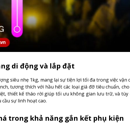
ăng di động và lắp đặt
ng siêu nhẹ 1kg, mang lại sự tiện lợi tối đa trong việc vận
inch, tương thích với hầu hết các loại giá đỡ tiêu chuẩn, ch
t, thiết kế tháo rời giúp tối ưu không gian lưu trữ, và tùy
 cầu sự linh hoạt cao.
á trong khả năng gắn kết phụ kiện