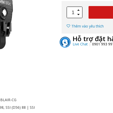
Thêm vào yêu thích
Hỗ trợ đặt h
Live Chat
0901 993 9
 BLAIR-CG
98, SSI (D56) 88 | SSI