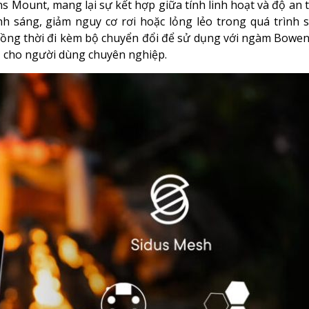
Mount, mang lại sự kết hợp giữa tính linh hoạt và độ an t
nh sáng, giảm nguy cơ rơi hoặc lỏng lẻo trong quá trình 
 đồng thời đi kèm bộ chuyển đổi để sử dụng với ngàm Bowe
ụ cho người dùng chuyên nghiệp.