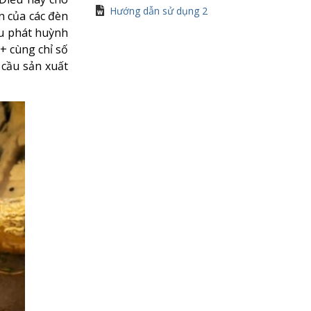
Hướng dẫn sử dụng 2
n của các đèn
ệu phát huỳnh
+ cùng chỉ số
 cầu sản xuất