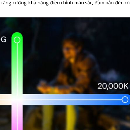
n tăng cường khả năng điều chỉnh màu sắc, đảm bảo đèn c