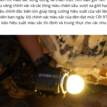
u vàng chính xác và các tông màu chàm sâu, vượt xa giới hạ
 chỉnh đặc biệt còn giúp tăng cường hiệu suất của vật li
hiên ban ngày. Độ chính xác màu sắc của đèn đạt mức CRI 97
ảm bảo hiệu suất màu sắc ổn định và trung thực cho các nhu