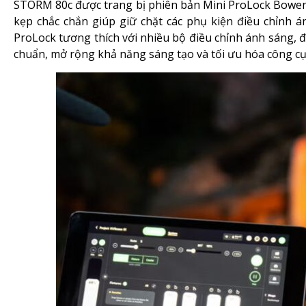
STORM 80c được trang bị phiên bản Mini ProLock Bowens 
kẹp chắc chắn giúp giữ chặt các phụ kiện điều chỉnh á
ProLock tương thích với nhiều bộ điều chỉnh ánh sáng,
chuẩn, mở rộng khả năng sáng tạo và tối ưu hóa công c