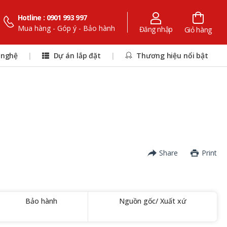
Hotline : 0901 993 997
Mua hàng - Góp ý - Bảo hành
Đăng nhập
Giỏ hàng
 nghệ
|
Dự án lắp đặt
|
Thương hiệu nổi bật
Share
Print
Bảo hành
Nguồn gốc/ Xuất xứ