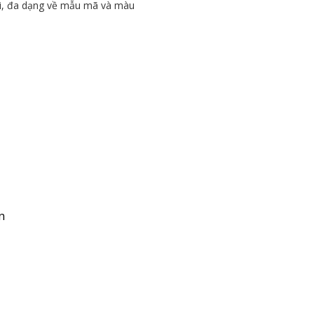
ai, đa dạng về mẫu mã và màu
n