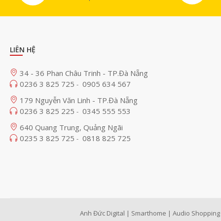
LIÊN HỆ
34 - 36 Phan Châu Trinh - TP.Đà Nẵng
0236 3 825 725
0905 634 567
-
179 Nguyễn Văn Linh - TP.Đà Nẵng
0236 3 825 225
0345 555 553
-
640 Quang Trung, Quảng Ngãi
0235 3 825 725
0818 825 725
-
Anh Đức Digital | Smarthome | Audio Shopping 