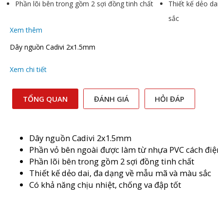
Phần lõi bên trong gồm 2 sợi đồng tinh chất
Thiết kế dẻo d
sắc
Xem thêm
Dây nguồn Cadivi 2x1.5mm
Xem chi tiết
TỔNG QUAN
ĐÁNH GIÁ
HỎI ĐÁP
Dây nguồn Cadivi 2x1.5mm
Phần vỏ bên ngoài được làm từ nhựa PVC cách điệ
Phần lõi bên trong gồm 2 sợi đồng tinh chất
Thiết kế dẻo dai, đa dạng về mẫu mã và màu sắc
Có khả năng chịu nhiệt, chống va đập tốt