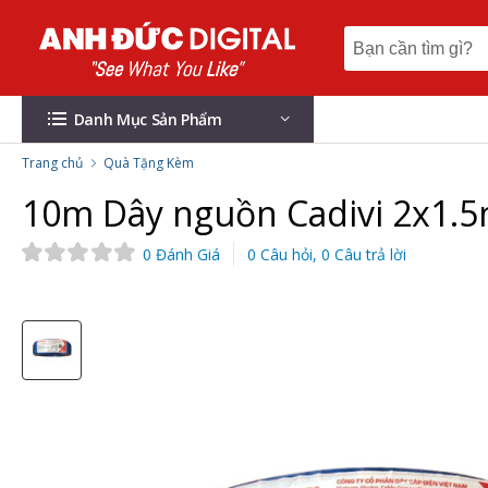
Danh Mục Sản Phẩm
Trang chủ
Quà Tặng Kèm
10m Dây nguồn Cadivi 2x1.
0 Đánh Giá
0 Câu hỏi, 0 Câu trả lời