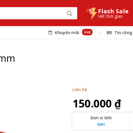
Flash Sale
Hết thời gian
Hot
Khuyến mãi
|
Tin công
5mm
Liên hệ
150.000 ₫
Đơn vị tính
Mét