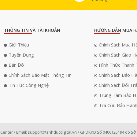
THÔNG TIN VÀ TÀI KHOẢN
HƯỚNG DẪN MUA H
Giới Thiệu
Chính Sách Mua H
Tuyển Dụng
Chính Sách Giao H
Bản Đồ
Hình Thức Thanh 
Chính Sách Bảo Mật Thông Tin
Chính Sách Bảo H
Tin Tức Công Nghệ
Chính Sách Đổi Tr
Trung Tâm Bảo H
Tra Cứu Bảo Hàn
Center / Email:
support@anhducdigital.vn
/ GPDKKD Số 0400125194 do Sở k