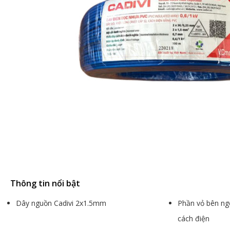
Thông tin nổi bật
Dây nguồn Cadivi 2x1.5mm
Phần vỏ bên ng
cách điện