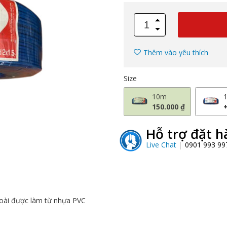
Thêm vào yêu thích
Size
10m
150.000 ₫
Hỗ trợ đặt h
Live Chat
0901 993 9
oài được làm từ nhựa PVC