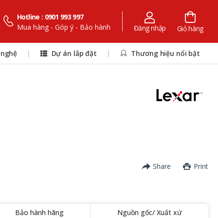
Hotline : 0901 993 997
Mua hàng - Góp ý - Bảo hành
Đăng nhập
Giỏ hàng
 nghệ
|
Dự án lắp đặt
|
Thương hiệu nổi bật
Share
Print
Bảo hành hãng
Nguồn gốc/ Xuất xứ