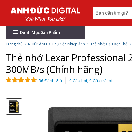
Danh Mục Sản Phẩm
Trang chủ
NHIẾP ẢNH
Phụ Kiện Nhiếp Ảnh
Thẻ Nhớ, Đầu Đọc Thẻ
Thẻ nhớ Lexar Professional
300MB/s (Chính hãng)
56 Đánh Giá
0 Câu hỏi, 0 Câu trả lời