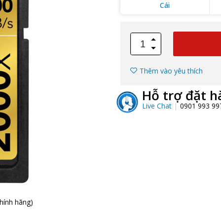
Cái
Thêm vào yêu thích
Hỗ trợ đặt h
Live Chat
0901 993 9
hính hãng)