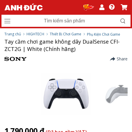
Trang chủ
HIGHTECH
Thiết Bị Chơi Game
Phụ Kiện Chơi Game
Tay cầm chơi game không dây DualSense CFI-
ZCT2G | White (Chính hãng)
Share
1.790.000 ₫