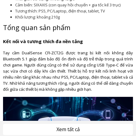
Cảm biến: SIXAXIS (con quay hồi chuyển + gia tốc kế 3 trục)
Tương thích: PS5, PC/Laptop, điện thoại, tablet, TV
Khối lượng: khoảng 210g
Tổng quan sản phẩm
Kết nối và tương thích đa nền tảng
Tay cầm DualSense CFI-ZCT2G được trang bị kết nối không dây
Bluetooth 5.1 giúp đảm bảo độ ổn định và độ trễ thấp trong quá trình
chơi game. Người dùng cũng có thể sử dụng cổng USB Type-C để vừa
sạc vừa chơi có dây khi cần thiết. Thiết bị hỗ trợ kết nối linh hoạt với
nhiều nền tảng khác nhau như PS5, PC/Laptop, điện thoại, tablet và cả
TV. Nhờ khả năng tương thích rộng, người dùng có thể dễ dàng chuyển
đổi giữa các thiết bị mà không gặp nhiều giới hạn.
Xem tất cả