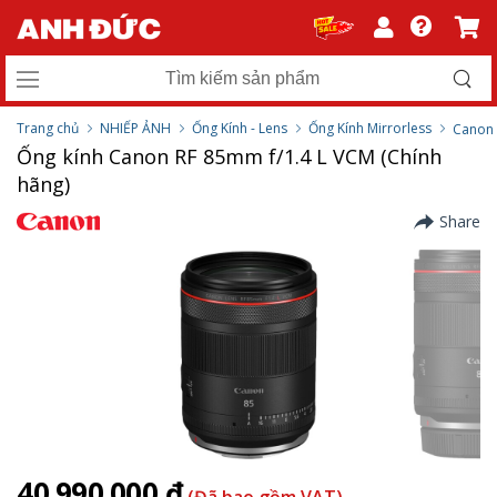
Trang chủ
NHIẾP ẢNH
Ống Kính - Lens
Ống Kính Mirrorless
Canon
Ống kính Canon RF 85mm f/1.4 L VCM (Chính
hãng)
Share
40.990.000 ₫