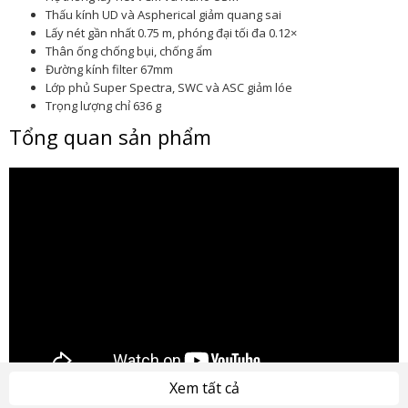
Thấu kính UD và Aspherical giảm quang sai
Lấy nét gần nhất 0.75 m, phóng đại tối đa 0.12×
Thân ống chống bụi, chống ẩm
Đường kính filter 67mm
Lớp phủ Super Spectra, SWC và ASC giảm lóe
Trọng lượng chỉ 636 g
Tổng quan sản phẩm
Xem tất cả