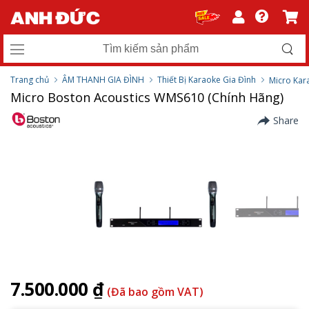
Trang chủ
ÂM THANH GIA ĐÌNH
Thiết Bị Karaoke Gia Đình
Micro Kar
Micro Boston Acoustics WMS610 (Chính Hãng)
Share
7.500.000 ₫
(Đã bao gồm VAT)