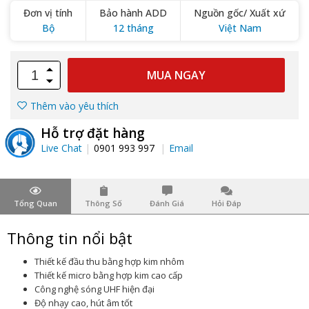
Đơn vị tính
Bảo hành ADD
Nguồn gốc/ Xuất xứ
Bộ
12 tháng
Việt Nam
MUA NGAY
Thêm vào yêu thích
Hỗ trợ đặt hàng
Live Chat
0901 993 997
Email
Tổng Quan
Thông Số
Đánh Giá
Hỏi Đáp
Thông tin nổi bật
Thiết kế đầu thu bằng hợp kim nhôm
Thiết kế micro bằng hợp kim cao cấp
Công nghệ sóng UHF hiện đại
Độ nhạy cao, hút âm tốt