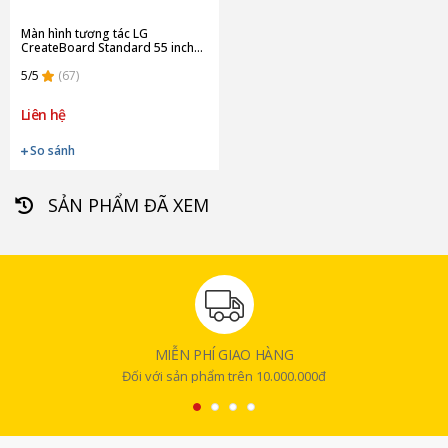
Màn hình tương tác LG
CreateBoard Standard 55 inch
55TR3DQ-B (Chính hãng)
5/5
(67)
Liên hệ
So sánh
SẢN PHẨM ĐÃ XEM
MIỄN PHÍ GIAO HÀNG
Đối với sản phẩm trên 10.000.000đ