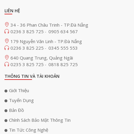
LIÊN HỆ
34 - 36 Phan Châu Trinh - TP.Đà Nẵng
0236 3 825 725
0905 634 567
-
179 Nguyễn Văn Linh - TP.Đà Nẵng
0236 3 825 225
0345 555 553
-
640 Quang Trung, Quảng Ngãi
0235 3 825 725
0818 825 725
-
THÔNG TIN VÀ TÀI KHOẢN
Giới Thiệu
Tuyển Dụng
Bản Đồ
Chính Sách Bảo Mật Thông Tin
Tin Tức Công Nghệ