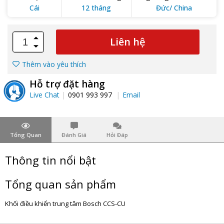
Cái
12 tháng
Đức/ China
Liên hệ
Thêm vào yêu thích
Hỗ trợ đặt hàng
Live Chat
0901 993 997
Email
Tổng Quan
Đánh Giá
Hỏi Đáp
Thông tin nổi bật
Tổng quan sản phẩm
Khối điều khiển trung tâm Bosch CCS-CU