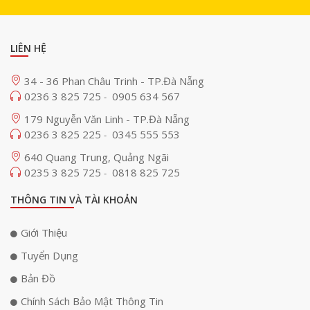
LIÊN HỆ
34 - 36 Phan Châu Trinh - TP.Đà Nẵng
0236 3 825 725
0905 634 567
-
179 Nguyễn Văn Linh - TP.Đà Nẵng
0236 3 825 225
0345 555 553
-
640 Quang Trung, Quảng Ngãi
0235 3 825 725
0818 825 725
-
THÔNG TIN VÀ TÀI KHOẢN
Giới Thiệu
Tuyển Dụng
Bản Đồ
Chính Sách Bảo Mật Thông Tin