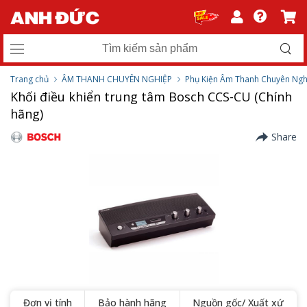
Trang chủ
ÂM THANH CHUYÊN NGHIỆP
Phụ Kiện Âm Thanh Chuyên Ngh
Khối điều khiển trung tâm Bosch CCS-CU (Chính
hãng)
Share
Đơn vị tính
Bảo hành hãng
Nguồn gốc/ Xuất xứ