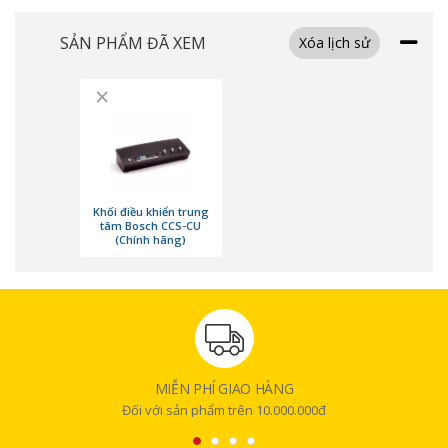
SẢN PHẨM ĐÃ XEM
Xóa lịch sử
×
Khối điều khiển trung
tâm Bosch CCS-CU
(Chính hãng)
MIỄN PHÍ GIAO HÀNG
Đối với sản phẩm trên 10.000.000đ