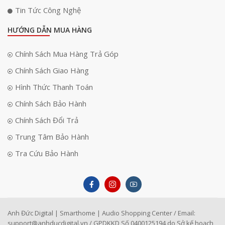
Tin Tức Công Nghệ
HƯỚNG DẪN MUA HÀNG
Chính Sách Mua Hàng Trả Góp
Chính Sách Giao Hàng
Hình Thức Thanh Toán
Chính Sách Bảo Hành
Chính Sách Đổi Trả
Trung Tâm Bảo Hành
Tra Cứu Bảo Hành
Anh Đức Digital | Smarthome | Audio Shopping Center / Email:
support@anhducdigital.vn
/ GPDKKD Số 0400125194 do Sở kế hoạch