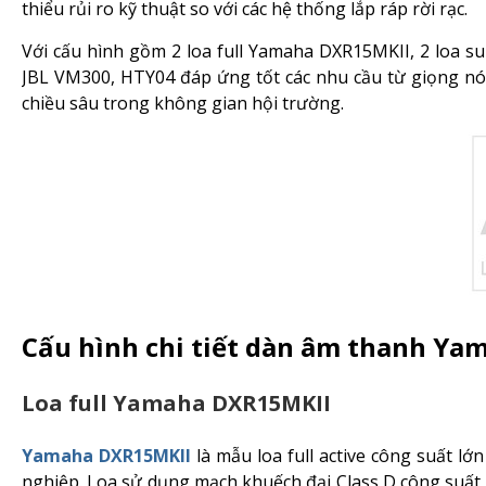
thiểu rủi ro kỹ thuật so với các hệ thống lắp ráp rời rạc.
Với cấu hình gồm 2 loa full Yamaha DXR15MKII, 2 loa
JBL VM300, HTY04 đáp ứng tốt các nhu cầu từ giọng nói
chiều sâu trong không gian hội trường.