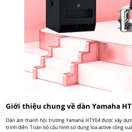
Giới thiệu chung về dàn Yamaha H
Dàn âm thanh hội trường Yamaha HTY04 được xây dựng
trình diễn. Toàn bộ cấu hình sử dụng loa active công su