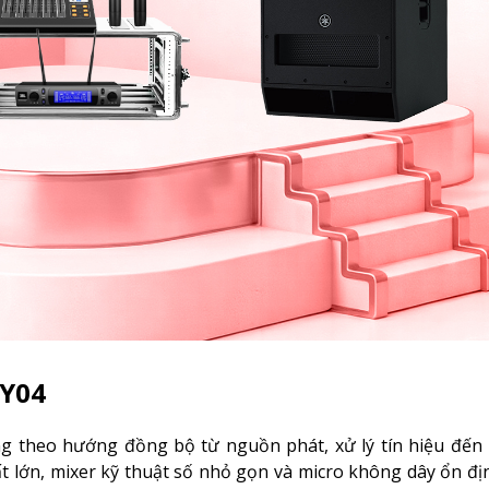
TY04
 theo hướng đồng bộ từ nguồn phát, xử lý tín hiệu đến 
ất lớn, mixer kỹ thuật số nhỏ gọn và micro không dây ổn đị