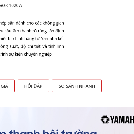
 peak 1020W
hép sẵn dành cho các không gian
êu cầu âm thanh rõ ràng, ổn định
thiết bị chính hãng từ Yamaha kết
g suất, độ chi tiết và tính linh
trình sự kiện chuyên nghiệp.
 GIÁ
HỎI ĐÁP
SO SÁNH NHANH