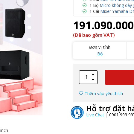
1 Bộ
Micro không dây 
1 Cái
Mixer Yamaha DM
191.090.000
(Đã bao gồm VAT)
Đơn vị tính
Bộ
Thêm vào yêu thích
Hỗ trợ đặt h
Live Chat
0901 993 9
 inch