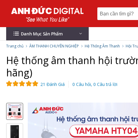
Danh Mục Sản Phẩm
Trang chủ
ÂM THANH CHUYÊN NGHIỆP
Hệ Thống Âm Thanh
Hội Tr
Hệ thống âm thanh hội trư
hãng)
21 Đánh Giá
0 Câu hỏi, 0 Câu trả lời