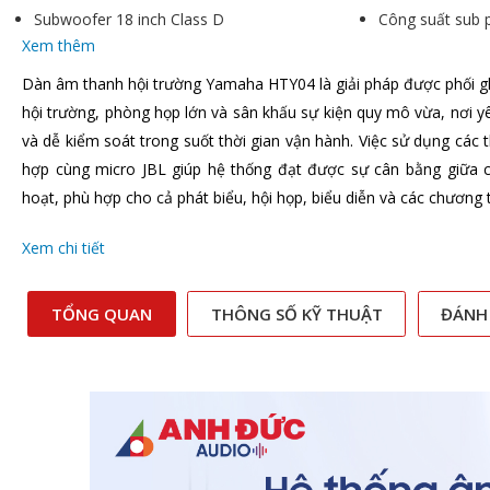
Subwoofer 18 inch Class D
Công suất sub
Xem thêm
Dàn âm thanh hội trường Yamaha HTY04 là giải pháp được phối g
hội trường, phòng họp lớn và sân khấu sự kiện quy mô vừa, nơi y
và dễ kiểm soát trong suốt thời gian vận hành. Việc sử dụng các 
hợp cùng micro JBL giúp hệ thống đạt được sự cân bằng giữa côn
hoạt, phù hợp cho cả phát biểu, hội họp, biểu diễn và các chương 
Xem chi tiết
TỔNG QUAN
THÔNG SỐ KỸ THUẬT
ĐÁNH