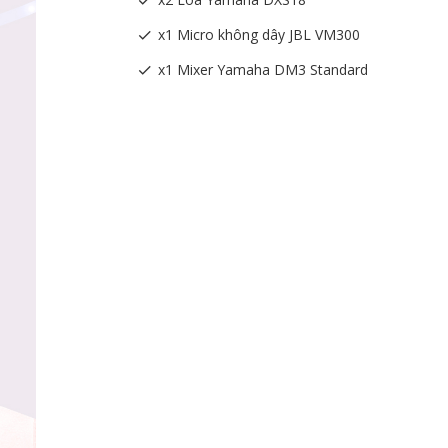
x1 Micro không dây JBL VM300
x1 Mixer Yamaha DM3 Standard