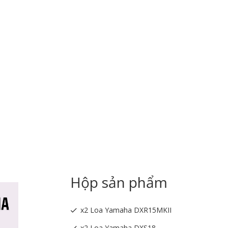
Hộp sản phẩm
x2 Loa Yamaha DXR15MKII
x2 Loa Yamaha DXS18