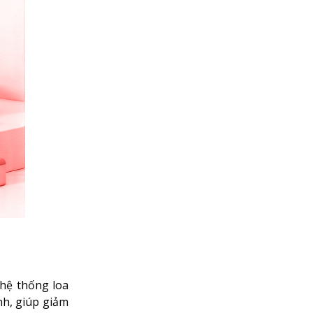
hệ thống loa
nh, giúp giảm