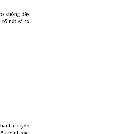
ro không dây
 rõ nét và có