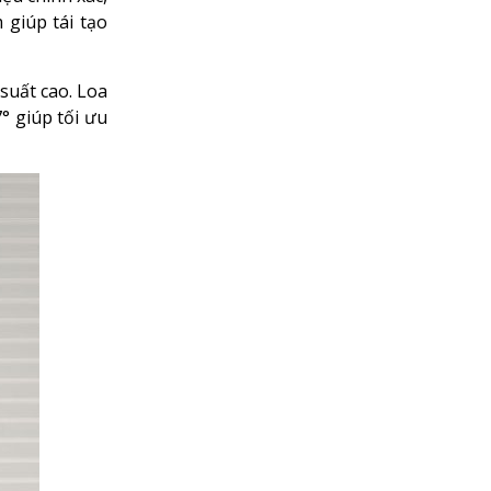
 thanh chuyên
ệu chính xác,