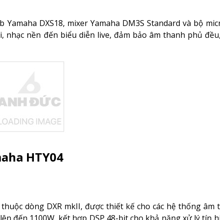
 sub Yamaha DXS18, mixer Yamaha DM3S Standard và bộ mic
, nhạc nền đến biểu diễn live, đảm bảo âm thanh phủ đều,