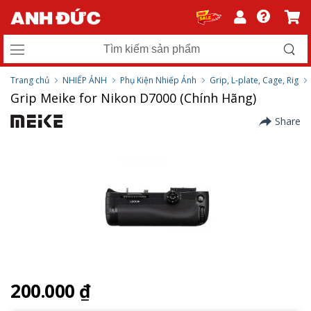
Trang chủ
NHIẾP ẢNH
Phụ Kiện Nhiếp Ảnh
Grip, L-plate, Cage, Rig
Grip Meike for Nikon D7000 (Chính Hãng)
Share
200.000 ₫