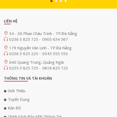
LIÊN HỆ
34 - 36 Phan Châu Trinh - TP.Đà Nẵng
0236 3 825 725
0905 634 567
-
179 Nguyễn Văn Linh - TP.Đà Nẵng
0236 3 825 225
0345 555 553
-
640 Quang Trung, Quảng Ngãi
0235 3 825 725
0818 825 725
-
THÔNG TIN VÀ TÀI KHOẢN
Giới Thiệu
Tuyển Dụng
Bản Đồ
Chính Sách Bảo Mật Thông Tin