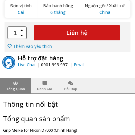
Đơn vị tính
Bảo hành hãng
Nguồn gốc/ Xuất xứ
Cái
6 tháng
China
Liên hệ
Thêm vào yêu thích
Hỗ trợ đặt hàng
Live Chat
0901 993 997
Email
Tổng Quan
Đánh Giá
Hỏi Đáp
Thông tin nổi bật
Tổng quan sản phẩm
Grip Meike for Nikon D7000 (Chính Hãng)