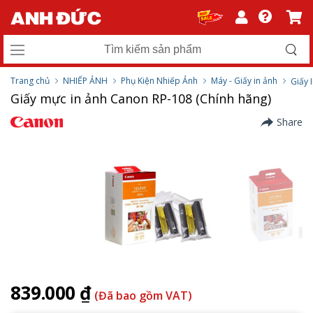
Trang chủ
NHIẾP ẢNH
Phụ Kiện Nhiếp Ảnh
Máy - Giấy in ảnh
Giấy 
Giấy mực in ảnh Canon RP-108 (Chính hãng)
Share
839.000 ₫
(Đã bao gồm VAT)