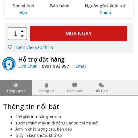
Đơn vị tính
Bảo hành
Nguồn gốc/ Xuất xứ
Hộp
China
MUA NGAY
Thêm vào yêu thích
Hỗ trợ đặt hàng
Live Chat
0901 993 997
Email
Tổng Quan
Thông Số
Đánh Giá
Hỏi Đáp
Thông tin nổi bật
108 giấy in + băng mực in
Tương thích máy in di động Canon thế hệ mới
Ảnh in chất lượng cao, bền đẹp
Giấy in kích thước khổ A6