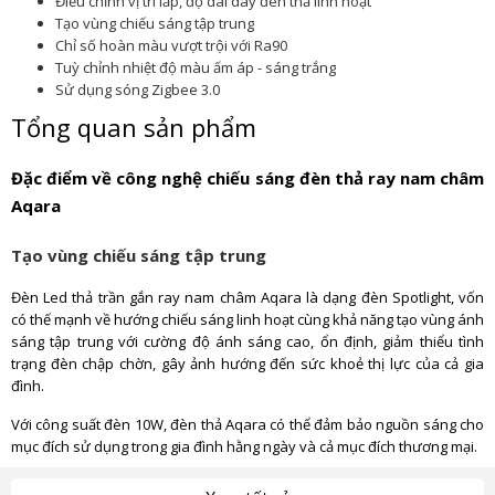
Điều chỉnh vị trí lắp, độ dài dây đèn thả linh hoạt
Tạo vùng chiếu sáng tập trung
Chỉ số hoàn màu vượt trội với Ra90
Tuỳ chỉnh nhiệt độ màu ấm áp - sáng trắng
Sử dụng sóng Zigbee 3.0
Tổng quan sản phẩm
Đặc điểm về công nghệ chiếu sáng đèn thả ray nam châm
Aqara
Tạo vùng chiếu sáng tập trung
Đèn Led thả trần gắn ray nam châm Aqara là dạng đèn Spotlight, vốn
có thế mạnh về hướng chiếu sáng linh hoạt cùng khả năng tạo vùng ánh
sáng tập trung với cường độ ánh sáng cao, ổn định, giảm thiểu tình
trạng đèn chập chờn, gây ảnh hướng đến sức khoẻ thị lực của cả gia
đình.
Với công suất đèn 10W, đèn thả Aqara có thể đảm bảo nguồn sáng cho
mục đích sử dụng trong gia đình hằng ngày và cả mục đích thương mại.