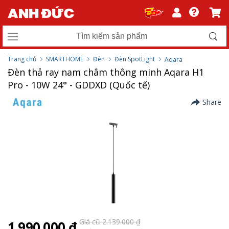
Trang chủ
SMARTHOME
Đèn
Đèn SpotLight
Aqara
Đèn thả ray nam châm thông minh Aqara H1
Pro - 10W 24° - GDDXD (Quốc tế)
Share
Giá cũ 2.139.000 ₫
1.990.000 ₫