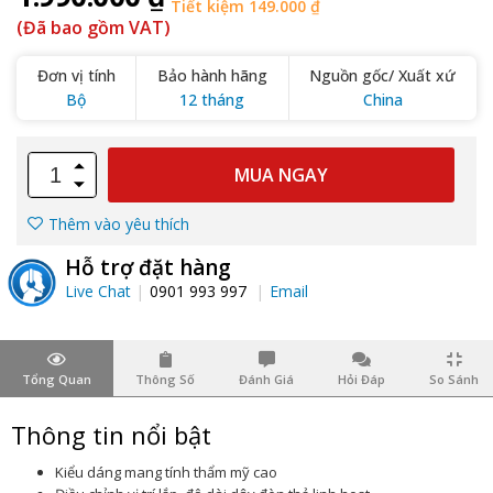
Tiết kiệm 149.000 ₫
(Đã bao gồm VAT)
Đơn vị tính
Bảo hành hãng
Nguồn gốc/ Xuất xứ
Bộ
12 tháng
China
MUA NGAY
Thêm vào yêu thích
Hỗ trợ đặt hàng
Live Chat
0901 993 997
Email
Tổng Quan
Thông Số
Đánh Giá
Hỏi Đáp
So Sánh
Thông tin nổi bật
Kiểu dáng mang tính thẩm mỹ cao