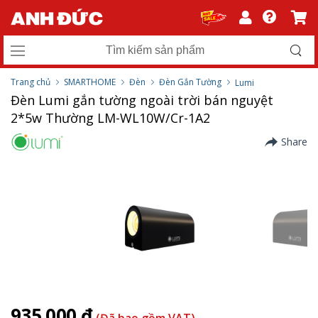
Trang chủ
SMARTHOME
Đèn
Đèn Gắn Tường
Lumi
Đèn Lumi gắn tường ngoài trời bán nguyệt
2*5w Thường LM-WL10W/Cr-1A2
Share
935.000 ₫