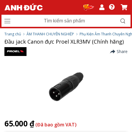
Trang chủ
ÂM THANH CHUYÊN NGHIỆP
Phụ Kiện Âm Thanh Chuyên Ngh
Đầu jack Canon đực Proel XLR3MV (Chính hãng)
Share
65.000 ₫
(Đã bao gồm VAT)