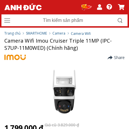
Trang chủ
SMARTHOME
Camera
Camera Wifi
Camera Wifi Imou Cruiser Triple 11MP (IPC-
S7UP-11M0WED) (Chính hãng)
Share
Giá cũ 3.829.000 ₫
1.799.000 ₫