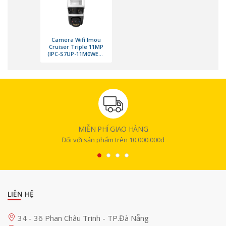
Camera Wifi Imou
Cruiser Triple 11MP
(IPC-S7UP-11M0WED)
(Chính hãng)
MIỄN PHÍ GIAO HÀNG
Đối với sản phẩm trên 10.000.000đ
LIÊN HỆ
34 - 36 Phan Châu Trinh - TP.Đà Nẵng