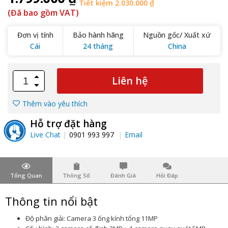
Tiết kiệm 2.030.000 ₫
(Đã bao gồm VAT)
Đơn vị tính
Bảo hành hãng
Nguồn gốc/ Xuất xứ
Cái
24 tháng
China
Liên hệ
Thêm vào yêu thích
Hỗ trợ đặt hàng
Live Chat
0901 993 997
Email
Tổng Quan
Thông Số
Đánh Giá
Hỏi Đáp
Thông tin nổi bật
Độ phân giải: Camera 3 ống kính tổng 11MP