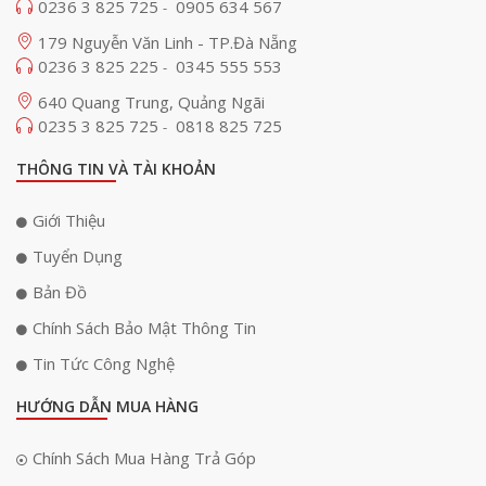
0236 3 825 725
0905 634 567
-
179 Nguyễn Văn Linh - TP.Đà Nẵng
0236 3 825 225
0345 555 553
-
640 Quang Trung, Quảng Ngãi
0235 3 825 725
0818 825 725
-
THÔNG TIN VÀ TÀI KHOẢN
Giới Thiệu
Tuyển Dụng
Bản Đồ
Chính Sách Bảo Mật Thông Tin
Tin Tức Công Nghệ
HƯỚNG DẪN MUA HÀNG
Chính Sách Mua Hàng Trả Góp